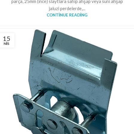
parça, 25mm (ince) slaytlara sahip ahşap veya suni ahşap
jaluzi perdelerde,...
CONTINUE READING
15
NIS