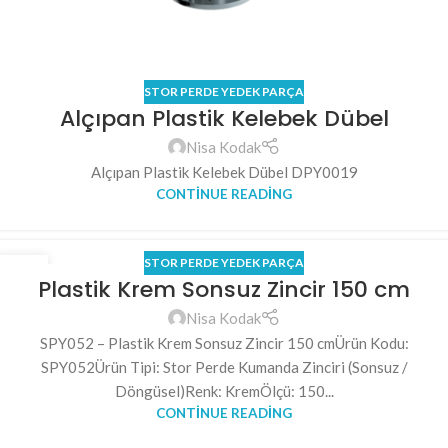
STOR PERDE YEDEK PARÇA
Alçıpan Plastik Kelebek Dübel
Nisa Kodak
Alçıpan Plastik Kelebek Dübel DPY0019
CONTINUE READING
STOR PERDE YEDEK PARÇA
15
Plastik Krem Sonsuz Zincir 150 cm
NIS
Nisa Kodak
SPY052 – Plastik Krem Sonsuz Zincir 150 cmÜrün Kodu:
SPY052Ürün Tipi: Stor Perde Kumanda Zinciri (Sonsuz /
Döngüsel)Renk: KremÖlçü: 150...
CONTINUE READING