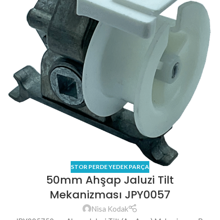
STOR PERDE YEDEK PARÇA
50mm Ahşap Jaluzi Tilt
Mekanizması JPY0057
Nisa Kodak