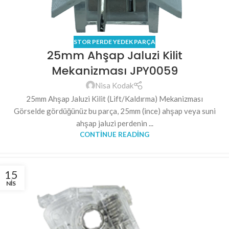
STOR PERDE YEDEK PARÇA
25mm Ahşap Jaluzi Kilit
Mekanizması JPY0059
Nisa Kodak
25mm Ahşap Jaluzi Kilit (Lift/Kaldırma) Mekanizması
Görselde gördüğünüz bu parça, 25mm (ince) ahşap veya suni
ahşap jaluzi perdenin ...
CONTINUE READING
15
NIS