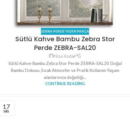
ZEBRA PERDE YEDEK PARÇA
Sütlü Kahve Bambu Zebra Stor
Perde ZEBRA-SAL20
Nisa Kodak
Sütlü Kahve Bambu Zebra Stor Perde ZEBRA-SAL20 Doğal
Bambu Dokusu, Sıcak Atmosfer ve Pratik Kullanım Yaşam
alanlarınıza doğallığı...
CONTINUE READING
17
NIS