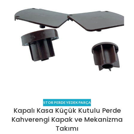
STOR PERDE YEDEK PARÇA
Kapalı Kasa Küçük Kutulu Perde
Kahverengi Kapak ve Mekanizma
Takımı