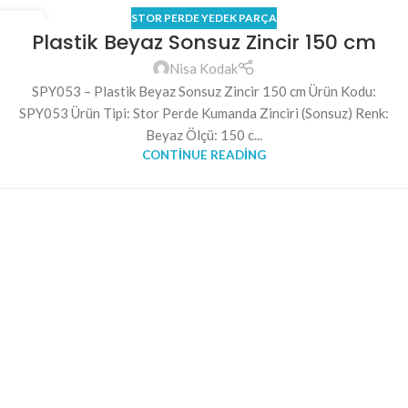
STOR PERDE YEDEK PARÇA
15
Plastik Beyaz Sonsuz Zincir 150 cm
NIS
Nisa Kodak
SPY053 – Plastik Beyaz Sonsuz Zincir 150 cm Ürün Kodu:
SPY053 Ürün Tipi: Stor Perde Kumanda Zinciri (Sonsuz) Renk:
Beyaz Ölçü: 150 c...
CONTINUE READING