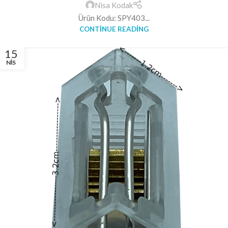
Nisa Kodak
Ürün Kodu: SPY403...
CONTINUE READING
15
NIS