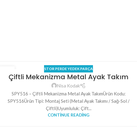
STOR PERDE YEDEK PARÇA
15
Çiftli Mekanizma Metal Ayak Takım
NIS
Nisa Kodak
SPY516 – Çiftli Mekanizma Metal Ayak TakımÜrün Kodu:
SPY516Ürün Tipi: Montaj Seti (Metal Ayak Takımı / Sağ-Sol /
Çiftli)Uyumluluk: Çift...
CONTINUE READING