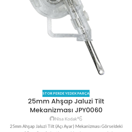
STOR PERDE YEDEK PARÇA
25mm Ahşap Jaluzi Tilt
Mekanizması JPY0060
Nisa Kodak
25mm Ahşap Jaluzi Tilt (Açı Ayar) Mekanizması Görseldeki