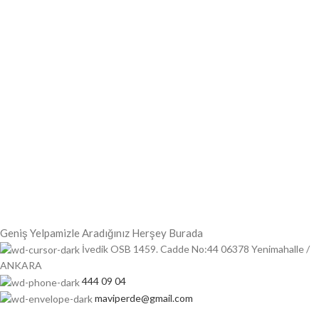
Geniş Yelpamizle Aradığınız Herşey Burada
İvedik OSB 1459. Cadde No:44 06378 Yenimahalle /
ANKARA
444 09 04
maviperde@gmail.com