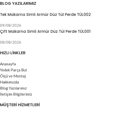
BLOG YAZILARIMIZ
Tek Makarna Simli Armür Düz Tül Perde TÜL002
09/08/2026
Çift Makarna Simli Armür Düz Tül Perde TÜL001
08/08/2026
HIZLI LINKLER
Anasayfa
Yedek Parça Bul
Ölçü ve Montaj
Hakkımızda
Blog Yazılarımız
İletişim Bilgilerimiz
MÜŞTERI HIZMETLERI