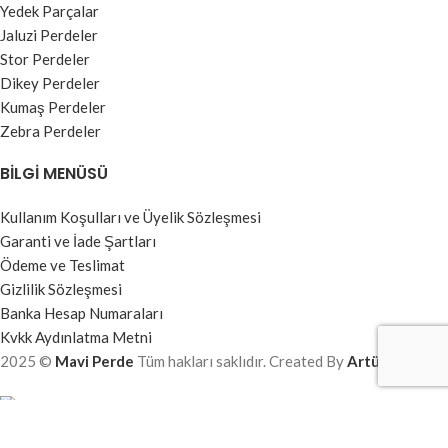
Yedek Parçalar
Jaluzi Perdeler
Stor Perdeler
Dikey Perdeler
Kumaş Perdeler
Zebra Perdeler
BILGI MENÜSÜ
Kullanım Koşulları ve Üyelik Sözleşmesi
Garanti ve İade Şartları
Ödeme ve Teslimat
Gizlilik Sözleşmesi
Banka Hesap Numaraları
Kvkk Aydınlatma Metni
2025 ©
Mavi Perde
Tüm hakları saklıdır. Created By
Artürk Yazılım
Mağaza