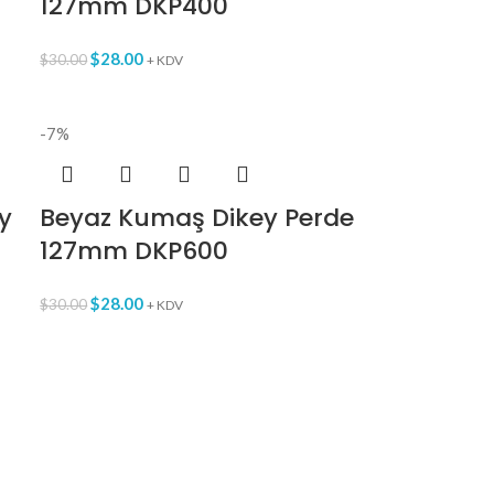
127mm DKP400
$
28.00
$
30.00
+ KDV
-7%
y
Beyaz Kumaş Dikey Perde
127mm DKP600
$
28.00
$
30.00
+ KDV