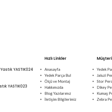
Hızlı Linkler
Müşteri
 Yastık YASTIK024
Anasayfa
Yedek Pa
Yedek Parça Bul
Jaluzi Pe
Ölçü ve Montaj
Stor Per
stık YASTIK023
Hakkımızda
Dikey Pe
Blog Yazılarımız
Kumaş Pe
İletişim Bilgilerimiz
Zebra Pe