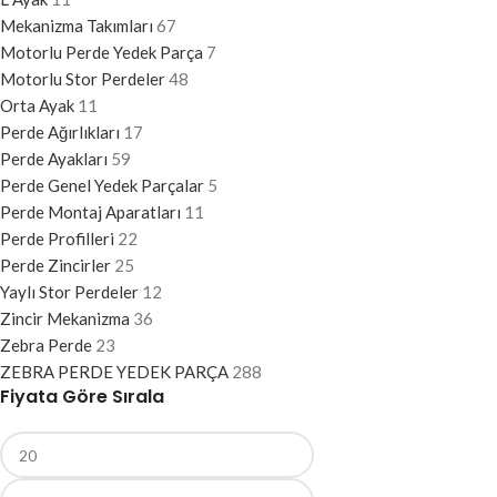
Mekanizma Takımları
67
Motorlu Perde Yedek Parça
7
Motorlu Stor Perdeler
48
Orta Ayak
11
Perde Ağırlıkları
17
Perde Ayakları
59
Perde Genel Yedek Parçalar
5
Perde Montaj Aparatları
11
Perde Profilleri
22
Perde Zincirler
25
Yaylı Stor Perdeler
12
Zincir Mekanizma
36
Zebra Perde
23
ZEBRA PERDE YEDEK PARÇA
288
Fiyata Göre Sırala