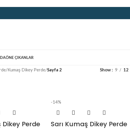
ZDA
ÖNE ÇIKANLAR
rde
/
Kumaş Dikey Perde
/
Sayfa 2
Show
9
12
-14%
 Dikey Perde
Sarı Kumaş Dikey Perde