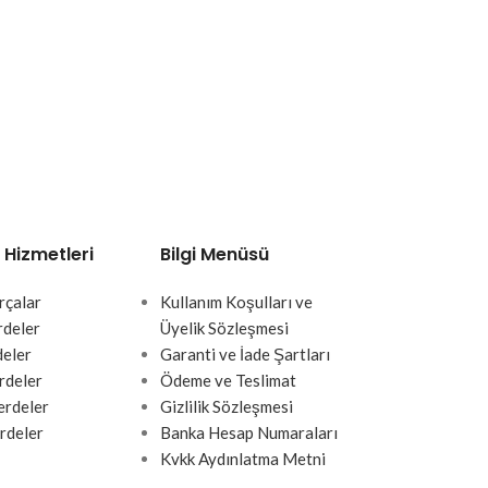
 Hizmetleri
Bilgi Menüsü
rçalar
Kullanım Koşulları ve
rdeler
Üyelik Sözleşmesi
deler
Garanti ve İade Şartları
rdeler
Ödeme ve Teslimat
rdeler
Gizlilik Sözleşmesi
rdeler
Banka Hesap Numaraları
Kvkk Aydınlatma Metni