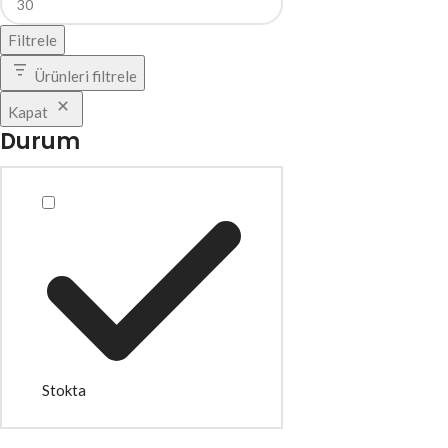
Filtrele
Ürünleri filtrele
Kapat
Durum
Stokta