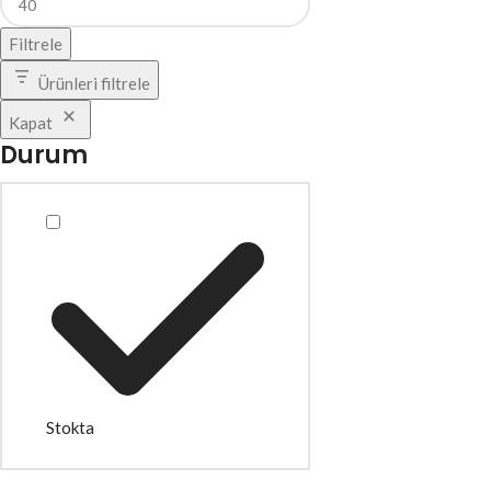
Filtrele
Ürünleri filtrele
Kapat
Durum
Stokta