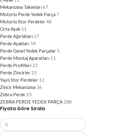
Mekanizma Takımları
67
Motorlu Perde Yedek Parça
7
Motorlu Stor Perdeler
48
Orta Ayak
11
Perde Ağırlıkları
17
Perde Ayakları
59
Perde Genel Yedek Parçalar
5
Perde Montaj Aparatları
11
Perde Profilleri
22
Perde Zincirler
25
Yaylı Stor Perdeler
12
Zincir Mekanizma
36
Zebra Perde
23
ZEBRA PERDE YEDEK PARÇA
288
Fiyata Göre Sırala