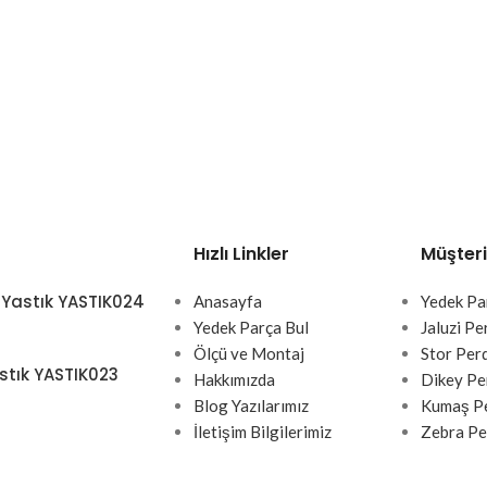
Hızlı Linkler
Müşteri
 Yastık YASTIK024
Anasayfa
Yedek Pa
Yedek Parça Bul
Jaluzi Pe
Ölçü ve Montaj
Stor Per
stık YASTIK023
Hakkımızda
Dikey Pe
Blog Yazılarımız
Kumaş Pe
İletişim Bilgilerimiz
Zebra Pe