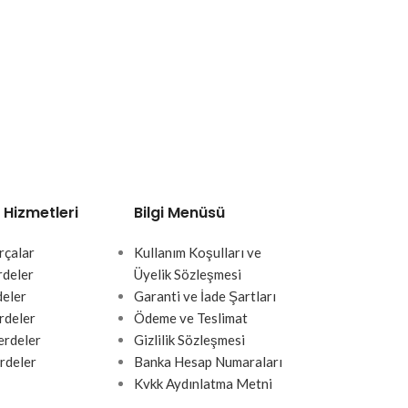
 Hizmetleri
Bilgi Menüsü
rçalar
Kullanım Koşulları ve
rdeler
Üyelik Sözleşmesi
deler
Garanti ve İade Şartları
rdeler
Ödeme ve Teslimat
rdeler
Gizlilik Sözleşmesi
rdeler
Banka Hesap Numaraları
Kvkk Aydınlatma Metni