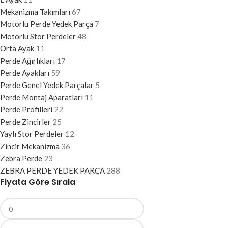
Mekanizma Takımları
67
Motorlu Perde Yedek Parça
7
Motorlu Stor Perdeler
48
Orta Ayak
11
Perde Ağırlıkları
17
Perde Ayakları
59
Perde Genel Yedek Parçalar
5
Perde Montaj Aparatları
11
Perde Profilleri
22
Perde Zincirler
25
Yaylı Stor Perdeler
12
Zincir Mekanizma
36
Zebra Perde
23
ZEBRA PERDE YEDEK PARÇA
288
Fiyata Göre Sırala