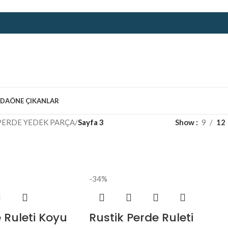
ZDA
ÖNE ÇIKANLAR
PERDE YEDEK PARÇA
/
Sayfa 3
Show
9
12
-34%
 Ruleti Koyu
Rustik Perde Ruleti