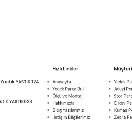
Hızlı Linkler
Müşteri
 Yastık YASTIK024
Anasayfa
Yedek Pa
Yedek Parça Bul
Jaluzi Pe
Ölçü ve Montaj
Stor Per
stık YASTIK023
Hakkımızda
Dikey Pe
Blog Yazılarımız
Kumaş Pe
İletişim Bilgilerimiz
Zebra Pe