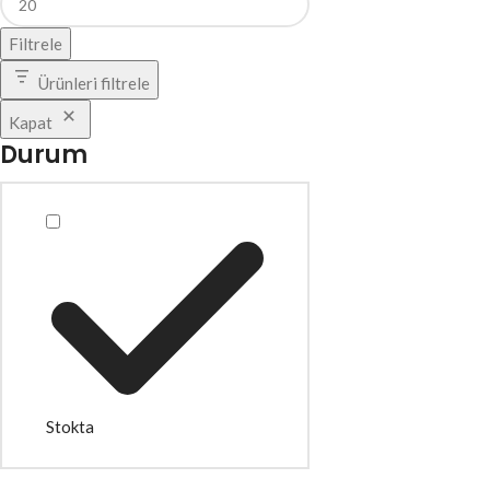
Filtrele
Ürünleri filtrele
Kapat
Durum
Stokta