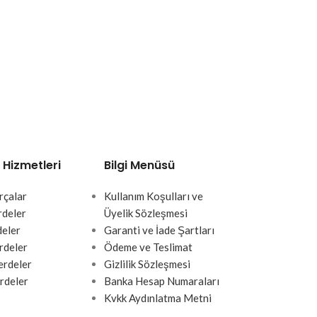
 Hizmetleri
Bilgi Menüsü
rçalar
Kullanım Koşulları ve
rdeler
Üyelik Sözleşmesi
deler
Garanti ve İade Şartları
rdeler
Ödeme ve Teslimat
rdeler
Gizlilik Sözleşmesi
rdeler
Banka Hesap Numaraları
Kvkk Aydınlatma Metni