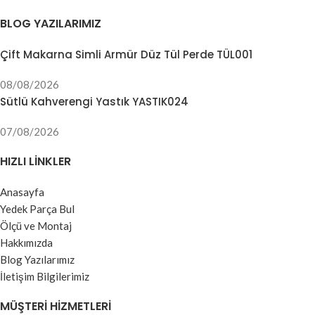
BLOG YAZILARIMIZ
Çift Makarna Simli Armür Düz Tül Perde TÜL001
08/08/2026
Sütlü Kahverengi Yastık YASTIK024
07/08/2026
HIZLI LINKLER
Anasayfa
Yedek Parça Bul
Ölçü ve Montaj
Hakkımızda
Blog Yazılarımız
İletişim Bilgilerimiz
MÜŞTERI HIZMETLERI