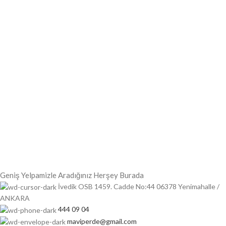
Geniş Yelpamizle Aradığınız Herşey Burada
İvedik OSB 1459. Cadde No:44 06378 Yenimahalle /
ANKARA
444 09 04
maviperde@gmail.com