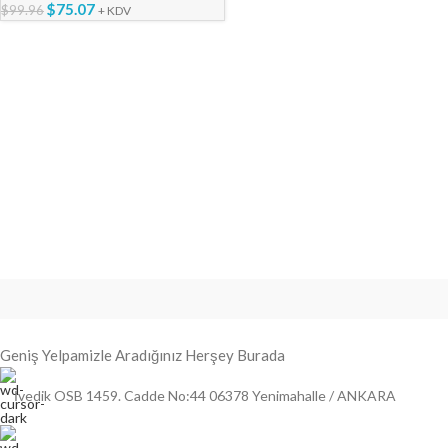
$
75.07
$
99.96
+ KDV
Geniş Yelpamizle Aradığınız Herşey Burada
İvedik OSB 1459. Cadde No:44 06378 Yenimahalle / ANKARA