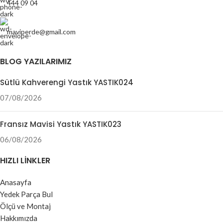
444 09 04
maviperde@gmail.com
BLOG YAZILARIMIZ
Sütlü Kahverengi Yastık YASTIK024
07/08/2026
Fransız Mavisi Yastık YASTIK023
06/08/2026
HIZLI LINKLER
Anasayfa
Yedek Parça Bul
Ölçü ve Montaj
Hakkımızda