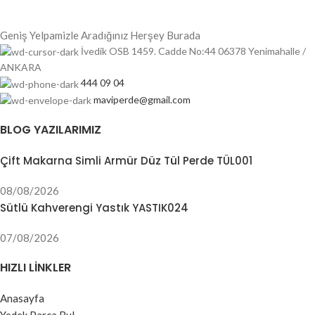
Geniş Yelpamizle Aradığınız Herşey Burada
İvedik OSB 1459. Cadde No:44 06378 Yenimahalle /
ANKARA
444 09 04
maviperde@gmail.com
BLOG YAZILARIMIZ
Çift Makarna Simli Armür Düz Tül Perde TÜL001
08/08/2026
Sütlü Kahverengi Yastık YASTIK024
07/08/2026
HIZLI LINKLER
Anasayfa