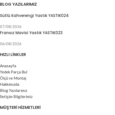
BLOG YAZILARIMIZ
Sütlü Kahverengi Yastık YASTIK024
07/08/2026
Fransız Mavisi Yastık YASTIK023
06/08/2026
HIZLI LINKLER
Anasayfa
Yedek Parça Bul
Ölçü ve Montaj
Hakkımızda
Blog Yazılarımız
İletişim Bilgilerimiz
MÜŞTERI HIZMETLERI