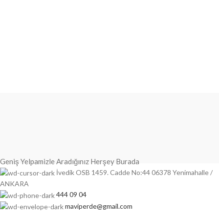
Geniş Yelpamizle Aradığınız Herşey Burada
İvedik OSB 1459. Cadde No:44 06378 Yenimahalle /
ANKARA
444 09 04
maviperde@gmail.com