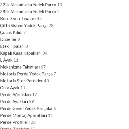
32lik Mekanizma Yedek Parça
10
38lik Mekanizma Yedek Parça
2
Boru Sonu Tıpaları
45
Çiftli Sistem Yedek Parça
28
Çocuk Kilidi
7
Dubeller
9
Etek Tıpaları
8
Kapalı Kasa Kapakları
34
L Ayak
11
Mekanizma Takımları
67
Motorlu Perde Yedek Parça
7
Motorlu Stor Perdeler
48
Orta Ayak
11
Perde Ağırlıkları
17
Perde Ayakları
59
Perde Genel Yedek Parçalar
5
Perde Montaj Aparatları
11
Perde Profilleri
22