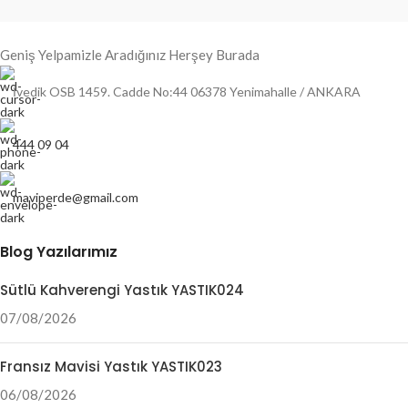
Geniş Yelpamizle Aradığınız Herşey Burada
İvedik OSB 1459. Cadde No:44 06378 Yenimahalle / ANKARA
444 09 04
maviperde@gmail.com
Blog Yazılarımız
Sütlü Kahverengi Yastık YASTIK024
07/08/2026
Fransız Mavisi Yastık YASTIK023
06/08/2026