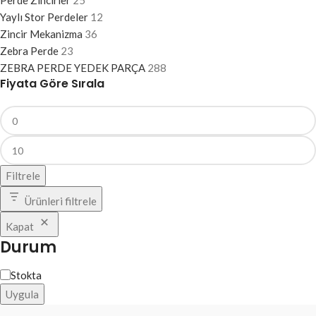
Perde Zincirler
25
Yaylı Stor Perdeler
12
Zincir Mekanizma
36
Zebra Perde
23
ZEBRA PERDE YEDEK PARÇA
288
Fiyata Göre Sırala
Filtrele
Ürünleri filtrele
Kapat
Durum
Stokta
Uygula