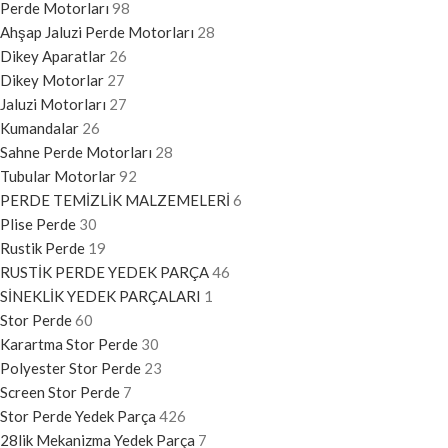
Perde Motorları
98
Ahşap Jaluzi Perde Motorları
28
Dikey Aparatlar
26
Dikey Motorlar
27
Jaluzi Motorları
27
Kumandalar
26
Sahne Perde Motorları
28
Tubular Motorlar
92
PERDE TEMİZLİK MALZEMELERİ
6
Plise Perde
30
Rustik Perde
19
RUSTİK PERDE YEDEK PARÇA
46
SİNEKLİK YEDEK PARÇALARI
1
Stor Perde
60
Karartma Stor Perde
30
Polyester Stor Perde
23
Screen Stor Perde
7
Stor Perde Yedek Parça
426
28lik Mekanizma Yedek Parça
7