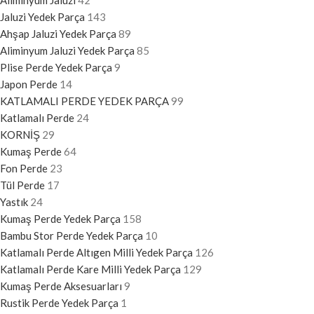
Aliminyum Jaluzi
42
Jaluzi Yedek Parça
143
Ahşap Jaluzi Yedek Parça
89
Aliminyum Jaluzi Yedek Parça
85
Plise Perde Yedek Parça
9
Japon Perde
14
KATLAMALI PERDE YEDEK PARÇA
99
Katlamalı Perde
24
KORNİŞ
29
Kumaş Perde
64
Fon Perde
23
Tül Perde
17
Yastık
24
Kumaş Perde Yedek Parça
158
Bambu Stor Perde Yedek Parça
10
Katlamalı Perde Altıgen Milli Yedek Parça
126
Katlamalı Perde Kare Milli Yedek Parça
129
Kumaş Perde Aksesuarları
9
Rustik Perde Yedek Parça
1