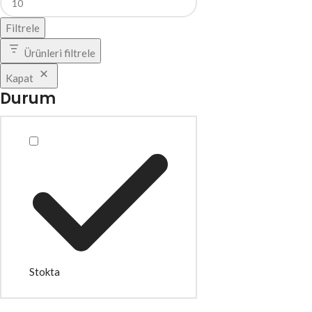
Filtrele
Ürünleri filtrele
Kapat
Durum
Stokta