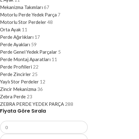
Mekanizma Takımları
67
Motorlu Perde Yedek Parça
7
Motorlu Stor Perdeler
48
Orta Ayak
11
Perde Ağırlıkları
17
Perde Ayakları
59
Perde Genel Yedek Parçalar
5
Perde Montaj Aparatları
11
Perde Profilleri
22
Perde Zincirler
25
Yaylı Stor Perdeler
12
Zincir Mekanizma
36
Zebra Perde
23
ZEBRA PERDE YEDEK PARÇA
288
Fiyata Göre Sırala