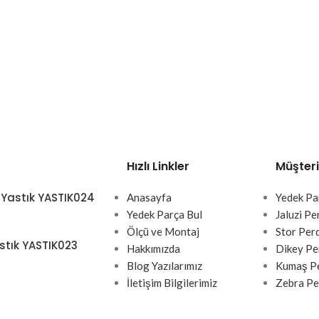
Hızlı Linkler
Müşteri
 Yastık YASTIK024
Anasayfa
Yedek Pa
Yedek Parça Bul
Jaluzi Pe
Ölçü ve Montaj
Stor Per
stık YASTIK023
Hakkımızda
Dikey Pe
Blog Yazılarımız
Kumaş Pe
İletişim Bilgilerimiz
Zebra Pe