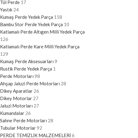
Tül Perde
17
Yastık
24
Kumaş Perde Yedek Parça
158
Bambu Stor Perde Yedek Parça
10
Katlamalı Perde Altıgen Milli Yedek Parça
126
Katlamalı Perde Kare Milli Yedek Parça
129
Kumaş Perde Aksesuarları
9
Rustik Perde Yedek Parça
1
Perde Motorları
98
Ahşap Jaluzi Perde Motorları
28
Dikey Aparatlar
26
Dikey Motorlar
27
Jaluzi Motorları
27
Kumandalar
26
Sahne Perde Motorları
28
Tubular Motorlar
92
PERDE TEMİZLİK MALZEMELERİ
6