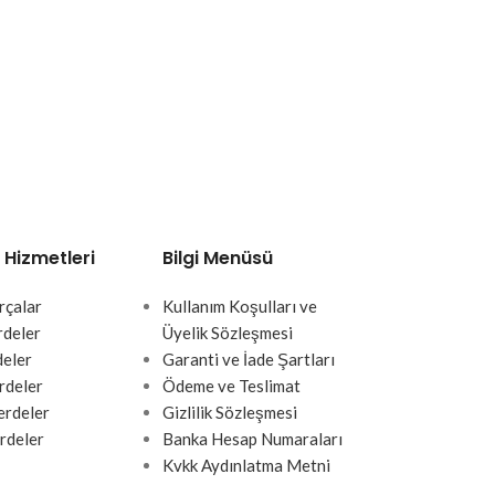
 Hizmetleri
Bilgi Menüsü
rçalar
Kullanım Koşulları ve
rdeler
Üyelik Sözleşmesi
deler
Garanti ve İade Şartları
rdeler
Ödeme ve Teslimat
rdeler
Gizlilik Sözleşmesi
rdeler
Banka Hesap Numaraları
Kvkk Aydınlatma Metni