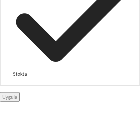
Stokta
Uygula