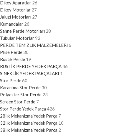
Dikey Aparatlar
26
Dikey Motorlar
27
Jaluzi Motorları
27
Kumandalar
26
Sahne Perde Motorları
28
Tubular Motorlar
92
PERDE TEMİZLİK MALZEMELERİ
6
Plise Perde
30
Rustik Perde
19
RUSTİK PERDE YEDEK PARÇA
46
SİNEKLİK YEDEK PARÇALARI
1
Stor Perde
60
Karartma Stor Perde
30
Polyester Stor Perde
23
Screen Stor Perde
7
Stor Perde Yedek Parça
426
28lik Mekanizma Yedek Parça
7
32lik Mekanizma Yedek Parça
10
38lik Mekanizma Yedek Parça
2