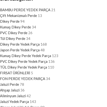
BAMBU PERDE YEDEK PARÇA
21
Çift Mekanizmalı Perde
13
Dikey Perde
94
Kumaş Dikey Perde
34
PVC Dikey Perde
26
Tül Dikey Perde
34
Dikey Perde Yedek Parça
168
Japon Perde Yedek Parça
48
Kumaş Dikey Perde Yedek Parça
123
PVC Dikey Perde Yedek Parça
136
TÜL Dikey Perde Yedek Parça
110
FIRSAT ÜRÜNLERİ
5
FON PERDE YEDEK PARÇA
34
Jaluzi Perde
78
Ahşap Jaluzi
36
Aliminyum Jaluzi
42
Jaluzi Yedek Parça
143