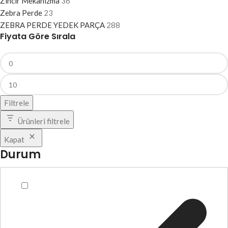
Zincir Mekanizma
36
Zebra Perde
23
ZEBRA PERDE YEDEK PARÇA
288
Fiyata Göre Sırala
Filtrele
Ürünleri filtrele
Kapat
Durum