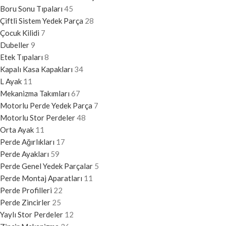
Boru Sonu Tıpaları
45
Çiftli Sistem Yedek Parça
28
Çocuk Kilidi
7
Dubeller
9
Etek Tıpaları
8
Kapalı Kasa Kapakları
34
L Ayak
11
Mekanizma Takımları
67
Motorlu Perde Yedek Parça
7
Motorlu Stor Perdeler
48
Orta Ayak
11
Perde Ağırlıkları
17
Perde Ayakları
59
Perde Genel Yedek Parçalar
5
Perde Montaj Aparatları
11
Perde Profilleri
22
Perde Zincirler
25
Yaylı Stor Perdeler
12