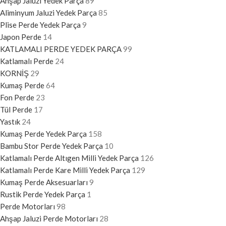
Ahşap Jaluzi Yedek Parça
89
Aliminyum Jaluzi Yedek Parça
85
Plise Perde Yedek Parça
9
Japon Perde
14
KATLAMALI PERDE YEDEK PARÇA
99
Katlamalı Perde
24
KORNİŞ
29
Kumaş Perde
64
Fon Perde
23
Tül Perde
17
Yastık
24
Kumaş Perde Yedek Parça
158
Bambu Stor Perde Yedek Parça
10
Katlamalı Perde Altıgen Milli Yedek Parça
126
Katlamalı Perde Kare Milli Yedek Parça
129
Kumaş Perde Aksesuarları
9
Rustik Perde Yedek Parça
1
Perde Motorları
98
Ahşap Jaluzi Perde Motorları
28