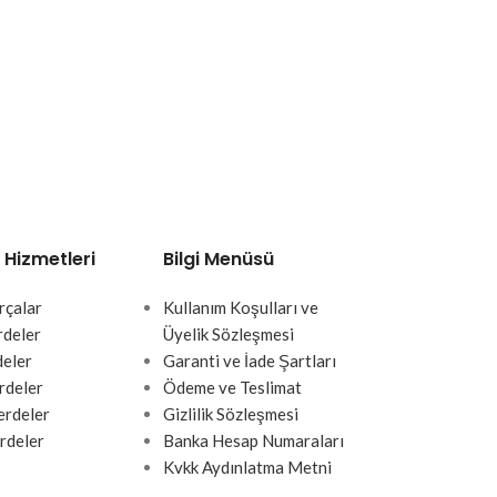
 Hizmetleri
Bilgi Menüsü
rçalar
Kullanım Koşulları ve
rdeler
Üyelik Sözleşmesi
deler
Garanti ve İade Şartları
rdeler
Ödeme ve Teslimat
rdeler
Gizlilik Sözleşmesi
rdeler
Banka Hesap Numaraları
Kvkk Aydınlatma Metni