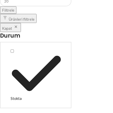
Filtrele
Ürünleri filtrele
Kapat
Durum
Stokta