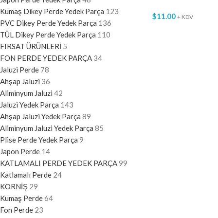
Kumaş Dikey Perde Yedek Parça
123
$
11.00
+ KDV
PVC Dikey Perde Yedek Parça
136
TÜL Dikey Perde Yedek Parça
110
FIRSAT ÜRÜNLERİ
5
FON PERDE YEDEK PARÇA
34
Jaluzi Perde
78
Ahşap Jaluzi
36
Aliminyum Jaluzi
42
Jaluzi Yedek Parça
143
Ahşap Jaluzi Yedek Parça
89
Aliminyum Jaluzi Yedek Parça
85
Plise Perde Yedek Parça
9
Japon Perde
14
KATLAMALI PERDE YEDEK PARÇA
99
Katlamalı Perde
24
KORNİŞ
29
Kumaş Perde
64
Fon Perde
23