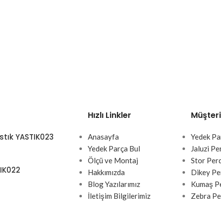
Hızlı Linkler
Müşteri
stık YASTIK023
Anasayfa
Yedek Pa
Yedek Parça Bul
Jaluzi Pe
Ölçü ve Montaj
Stor Per
TIK022
Hakkımızda
Dikey Pe
Blog Yazılarımız
Kumaş Pe
İletişim Bilgilerimiz
Zebra Pe