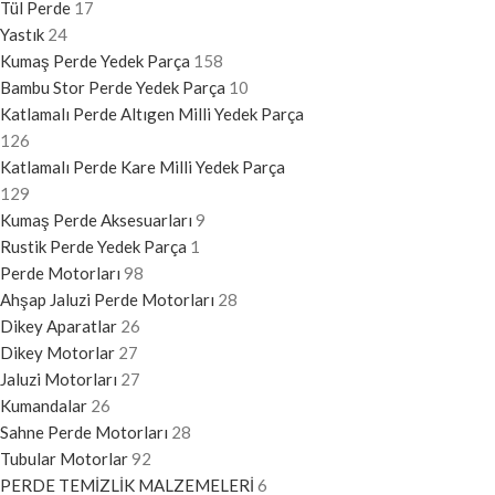
Tül Perde
17
Yastık
24
Kumaş Perde Yedek Parça
158
Bambu Stor Perde Yedek Parça
10
Katlamalı Perde Altıgen Milli Yedek Parça
126
Katlamalı Perde Kare Milli Yedek Parça
129
Kumaş Perde Aksesuarları
9
Rustik Perde Yedek Parça
1
Perde Motorları
98
Ahşap Jaluzi Perde Motorları
28
Dikey Aparatlar
26
Dikey Motorlar
27
Jaluzi Motorları
27
Kumandalar
26
Sahne Perde Motorları
28
Tubular Motorlar
92
PERDE TEMİZLİK MALZEMELERİ
6