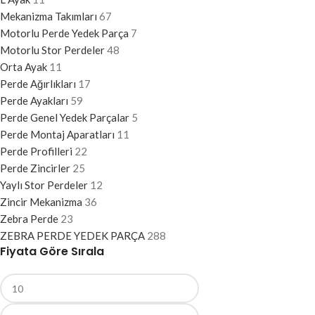
Mekanizma Takımları
67
Motorlu Perde Yedek Parça
7
Motorlu Stor Perdeler
48
Orta Ayak
11
Perde Ağırlıkları
17
Perde Ayakları
59
Perde Genel Yedek Parçalar
5
Perde Montaj Aparatları
11
Perde Profilleri
22
Perde Zincirler
25
Yaylı Stor Perdeler
12
Zincir Mekanizma
36
Zebra Perde
23
ZEBRA PERDE YEDEK PARÇA
288
Fiyata Göre Sırala