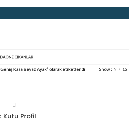
ZDA
ÖNE ÇIKANLAR
“Geniş Kasa Beyaz Ayak” olarak etiketlendi
Show
9
12
 Kutu Profil