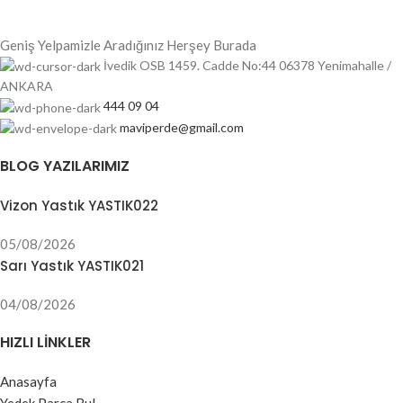
Geniş Yelpamizle Aradığınız Herşey Burada
İvedik OSB 1459. Cadde No:44 06378 Yenimahalle /
ANKARA
444 09 04
maviperde@gmail.com
BLOG YAZILARIMIZ
Vizon Yastık YASTIK022
05/08/2026
Sarı Yastık YASTIK021
04/08/2026
HIZLI LINKLER
Anasayfa