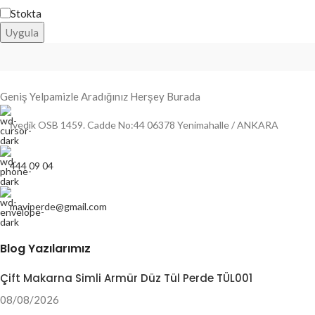
Stokta
Uygula
Geniş Yelpamizle Aradığınız Herşey Burada
İvedik OSB 1459. Cadde No:44 06378 Yenimahalle / ANKARA
444 09 04
maviperde@gmail.com
Blog Yazılarımız
Çift Makarna Simli Armür Düz Tül Perde TÜL001
08/08/2026