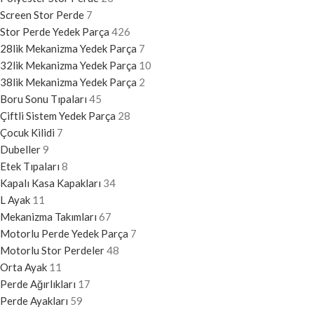
Screen Stor Perde
7
Stor Perde Yedek Parça
426
28lik Mekanizma Yedek Parça
7
32lik Mekanizma Yedek Parça
10
38lik Mekanizma Yedek Parça
2
Boru Sonu Tıpaları
45
Çiftli Sistem Yedek Parça
28
Çocuk Kilidi
7
Dubeller
9
Etek Tıpaları
8
Kapalı Kasa Kapakları
34
L Ayak
11
Mekanizma Takımları
67
Motorlu Perde Yedek Parça
7
Motorlu Stor Perdeler
48
Orta Ayak
11
Perde Ağırlıkları
17
Perde Ayakları
59