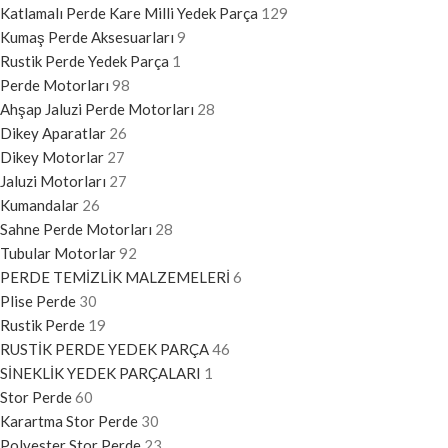
Katlamalı Perde Kare Milli Yedek Parça
129
Kumaş Perde Aksesuarları
9
Rustik Perde Yedek Parça
1
Perde Motorları
98
Ahşap Jaluzi Perde Motorları
28
Dikey Aparatlar
26
Dikey Motorlar
27
Jaluzi Motorları
27
Kumandalar
26
Sahne Perde Motorları
28
Tubular Motorlar
92
PERDE TEMİZLİK MALZEMELERİ
6
Plise Perde
30
Rustik Perde
19
RUSTİK PERDE YEDEK PARÇA
46
SİNEKLİK YEDEK PARÇALARI
1
Stor Perde
60
Karartma Stor Perde
30
Polyester Stor Perde
23