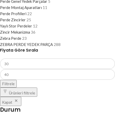
Perde Genel Yedek Parçalar
5
Perde Montaj Aparatları
11
Perde Profilleri
22
Perde Zincirler
25
Yaylı Stor Perdeler
12
Zincir Mekanizma
36
Zebra Perde
23
ZEBRA PERDE YEDEK PARÇA
288
Fiyata Göre Sırala
Filtrele
Ürünleri filtrele
Kapat
Durum