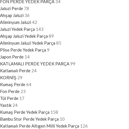
FON PERDE YEDEK PARÇA
34
Jaluzi Perde
78
Ahşap Jaluzi
36
Aliminyum Jaluzi
42
Jaluzi Yedek Parça
143
Ahşap Jaluzi Yedek Parça
89
Aliminyum Jaluzi Yedek Parça
85
Plise Perde Yedek Parça
9
Japon Perde
14
KATLAMALI PERDE YEDEK PARÇA
99
Katlamalı Perde
24
KORNİŞ
29
Kumaş Perde
64
Fon Perde
23
Tül Perde
17
Yastık
24
Kumaş Perde Yedek Parça
158
Bambu Stor Perde Yedek Parça
10
Katlamalı Perde Altıgen Milli Yedek Parça
126