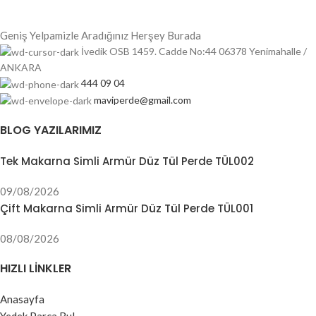
Geniş Yelpamizle Aradığınız Herşey Burada
İvedik OSB 1459. Cadde No:44 06378 Yenimahalle /
ANKARA
444 09 04
maviperde@gmail.com
BLOG YAZILARIMIZ
Tek Makarna Simli Armür Düz Tül Perde TÜL002
09/08/2026
Çift Makarna Simli Armür Düz Tül Perde TÜL001
08/08/2026
HIZLI LINKLER
Anasayfa