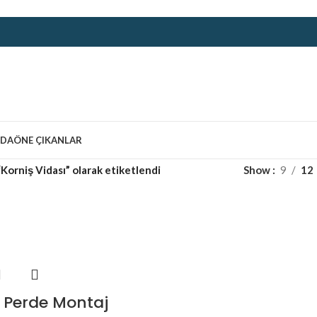
ZDA
ÖNE ÇIKANLAR
Korniş Vidası” olarak etiketlendi
Show
9
12
 Perde Montaj