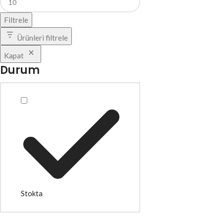
Filtrele
Ürünleri filtrele
Kapat
Durum
Stokta