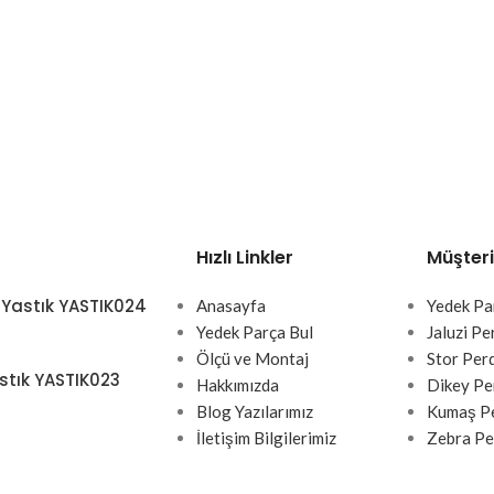
Hızlı Linkler
Müşteri
 Yastık YASTIK024
Anasayfa
Yedek Pa
Yedek Parça Bul
Jaluzi Pe
Ölçü ve Montaj
Stor Per
stık YASTIK023
Hakkımızda
Dikey Pe
Blog Yazılarımız
Kumaş Pe
İletişim Bilgilerimiz
Zebra Pe