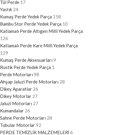
Tül Perde
17
Yastık
24
Kumaş Perde Yedek Parça
158
Bambu Stor Perde Yedek Parça
10
Katlamalı Perde Altıgen Milli Yedek Parça
126
Katlamalı Perde Kare Milli Yedek Parça
129
Kumaş Perde Aksesuarları
9
Rustik Perde Yedek Parça
1
Perde Motorları
98
Ahşap Jaluzi Perde Motorları
28
Dikey Aparatlar
26
Dikey Motorlar
27
Jaluzi Motorları
27
Kumandalar
26
Sahne Perde Motorları
28
Tubular Motorlar
92
PERDE TEMİZLİK MALZEMELERİ
6