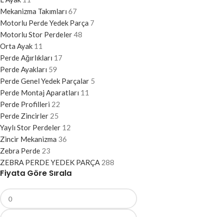
Mekanizma Takımları
67
Motorlu Perde Yedek Parça
7
Motorlu Stor Perdeler
48
Orta Ayak
11
Perde Ağırlıkları
17
Perde Ayakları
59
Perde Genel Yedek Parçalar
5
Perde Montaj Aparatları
11
Perde Profilleri
22
Perde Zincirler
25
Yaylı Stor Perdeler
12
Zincir Mekanizma
36
Zebra Perde
23
ZEBRA PERDE YEDEK PARÇA
288
Fiyata Göre Sırala