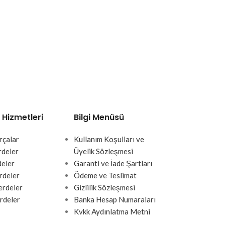
 Hizmetleri
Bilgi Menüsü
rçalar
Kullanım Koşulları ve
rdeler
Üyelik Sözleşmesi
deler
Garanti ve İade Şartları
rdeler
Ödeme ve Teslimat
rdeler
Gizlilik Sözleşmesi
rdeler
Banka Hesap Numaraları
Kvkk Aydınlatma Metni