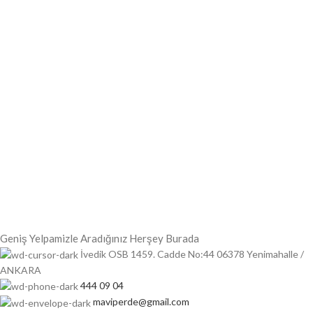
Geniş Yelpamizle Aradığınız Herşey Burada
İvedik OSB 1459. Cadde No:44 06378 Yenimahalle /
ANKARA
444 09 04
maviperde@gmail.com