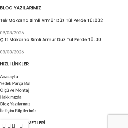
BLOG YAZILARIMIZ
Tek Makarna Simli Armür Düz Tül Perde TÜL002
09/08/2026
Çift Makarna Simli Armür Düz Tül Perde TÜL001
08/08/2026
HIZLI LINKLER
Anasayfa
Yedek Parça Bul
Ölçü ve Montaj
Hakkımızda
Blog Yazılarımız
İletişim Bilgilerimiz
MÜŞTERI HIZMETLERI