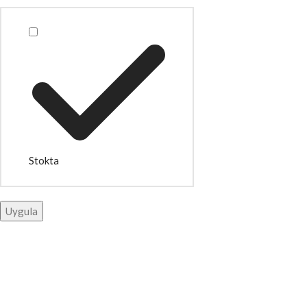
Stokta
Uygula