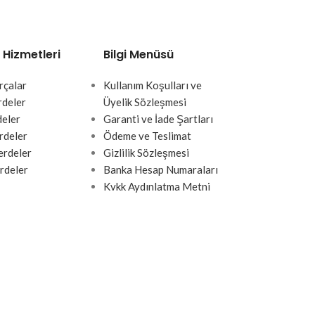
 Hizmetleri
Bilgi Menüsü
rçalar
Kullanım Koşulları ve
rdeler
Üyelik Sözleşmesi
deler
Garanti ve İade Şartları
rdeler
Ödeme ve Teslimat
rdeler
Gizlilik Sözleşmesi
rdeler
Banka Hesap Numaraları
Kvkk Aydınlatma Metni