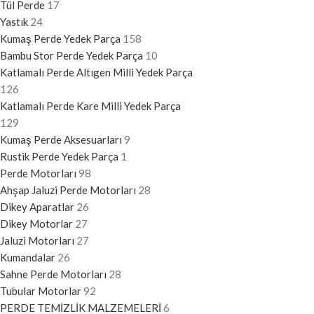
Tül Perde
17
Yastık
24
Kumaş Perde Yedek Parça
158
Bambu Stor Perde Yedek Parça
10
Katlamalı Perde Altıgen Milli Yedek Parça
126
Katlamalı Perde Kare Milli Yedek Parça
129
Kumaş Perde Aksesuarları
9
Rustik Perde Yedek Parça
1
Perde Motorları
98
Ahşap Jaluzi Perde Motorları
28
Dikey Aparatlar
26
Dikey Motorlar
27
Jaluzi Motorları
27
Kumandalar
26
Sahne Perde Motorları
28
Tubular Motorlar
92
PERDE TEMİZLİK MALZEMELERİ
6