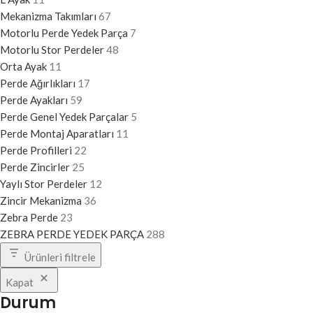
Mekanizma Takımları
67
Motorlu Perde Yedek Parça
7
Motorlu Stor Perdeler
48
Orta Ayak
11
Perde Ağırlıkları
17
Perde Ayakları
59
Perde Genel Yedek Parçalar
5
Perde Montaj Aparatları
11
Perde Profilleri
22
Perde Zincirler
25
Yaylı Stor Perdeler
12
Zincir Mekanizma
36
Zebra Perde
23
ZEBRA PERDE YEDEK PARÇA
288
Ürünleri filtrele
Kapat
Durum