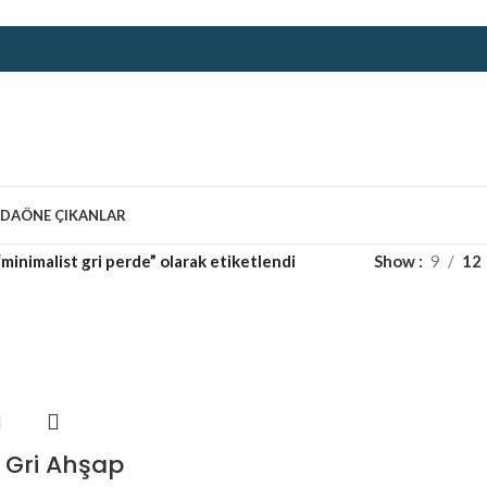
ZDA
ÖNE ÇIKANLAR
minimalist gri perde” olarak etiketlendi
Show
9
12
 Gri Ahşap