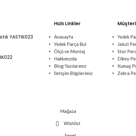
Hızlı Linkler
Müşteri
stık YASTIK023
Anasayfa
Yedek Pa
Yedek Parça Bul
Jaluzi Pe
Ölçü ve Montaj
Stor Per
TIK022
Hakkımızda
Dikey Pe
Blog Yazılarımız
Kumaş Pe
İletişim Bilgilerimiz
Zebra Pe
Mağaza
Wishlist
Sepet