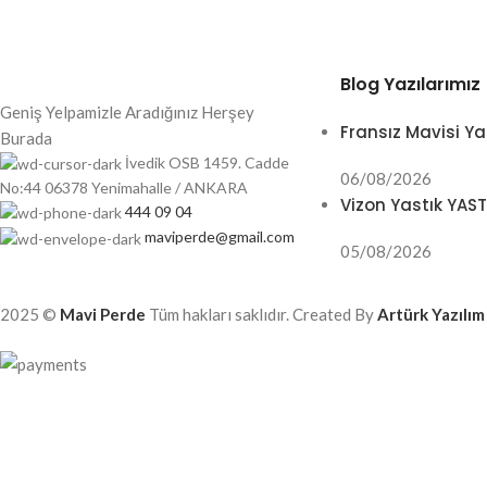
Blog Yazılarımız
Geniş Yelpamizle Aradığınız Herşey
Fransız Mavisi Ya
Burada
İvedik OSB 1459. Cadde
06/08/2026
No:44 06378 Yenimahalle / ANKARA
Vizon Yastık YAS
444 09 04
maviperde@gmail.com
05/08/2026
2025 ©
Mavi Perde
Tüm hakları saklıdır. Created By
Artürk Yazılım