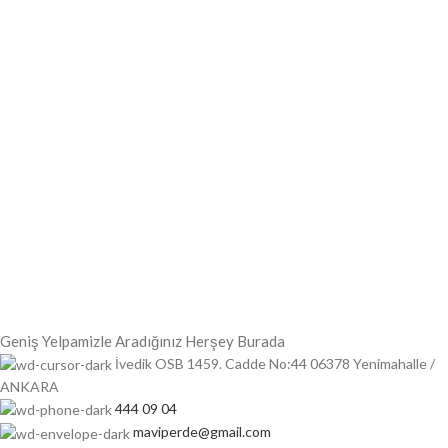
Geniş Yelpamizle Aradığınız Herşey Burada
İvedik OSB 1459. Cadde No:44 06378 Yenimahalle /
ANKARA
444 09 04
maviperde@gmail.com