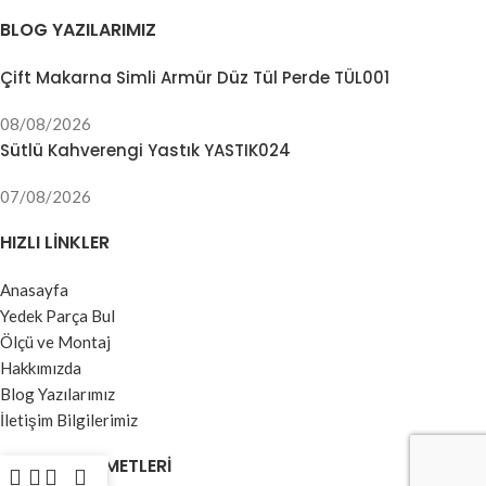
BLOG YAZILARIMIZ
Çift Makarna Simli Armür Düz Tül Perde TÜL001
08/08/2026
Sütlü Kahverengi Yastık YASTIK024
07/08/2026
HIZLI LINKLER
Anasayfa
Yedek Parça Bul
Ölçü ve Montaj
Hakkımızda
Blog Yazılarımız
İletişim Bilgilerimiz
MÜŞTERI HIZMETLERI