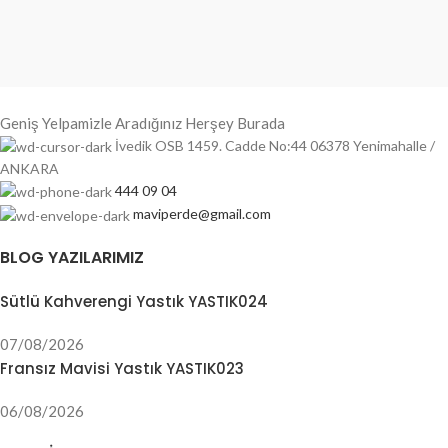
Geniş Yelpamizle Aradığınız Herşey Burada
İvedik OSB 1459. Cadde No:44 06378 Yenimahalle /
ANKARA
444 09 04
maviperde@gmail.com
BLOG YAZILARIMIZ
Sütlü Kahverengi Yastık YASTIK024
07/08/2026
Fransız Mavisi Yastık YASTIK023
06/08/2026