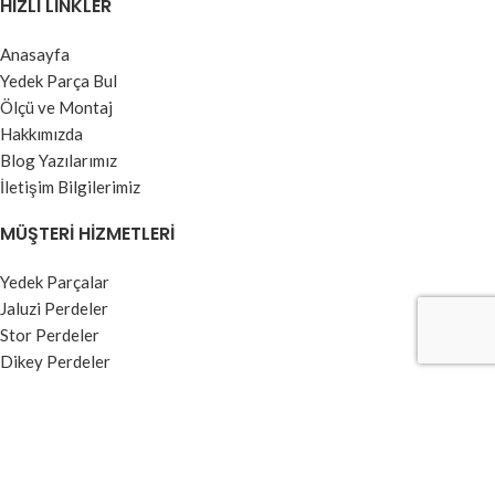
HIZLI LINKLER
Anasayfa
Yedek Parça Bul
Ölçü ve Montaj
Hakkımızda
Blog Yazılarımız
İletişim Bilgilerimiz
MÜŞTERI HIZMETLERI
Yedek Parçalar
Jaluzi Perdeler
Stor Perdeler
Dikey Perdeler
Kumaş Perdeler
Zebra Perdeler
BILGI MENÜSÜ