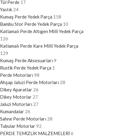
Tül Perde
17
Yastık
24
Kumaş Perde Yedek Parça
158
Bambu Stor Perde Yedek Parça
10
Katlamalı Perde Altıgen Milli Yedek Parça
126
Katlamalı Perde Kare Milli Yedek Parça
129
Kumaş Perde Aksesuarları
9
Rustik Perde Yedek Parça
1
Perde Motorları
98
Ahşap Jaluzi Perde Motorları
28
Dikey Aparatlar
26
Dikey Motorlar
27
Jaluzi Motorları
27
Kumandalar
26
Sahne Perde Motorları
28
Tubular Motorlar
92
PERDE TEMİZLİK MALZEMELERİ
6