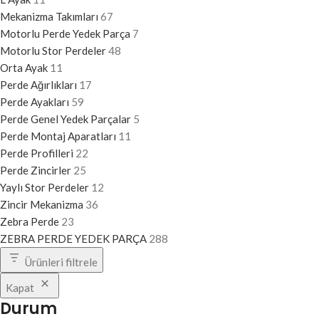
Mekanizma Takımları
67
Motorlu Perde Yedek Parça
7
Motorlu Stor Perdeler
48
Orta Ayak
11
Perde Ağırlıkları
17
Perde Ayakları
59
Perde Genel Yedek Parçalar
5
Perde Montaj Aparatları
11
Perde Profilleri
22
Perde Zincirler
25
Yaylı Stor Perdeler
12
Zincir Mekanizma
36
Zebra Perde
23
ZEBRA PERDE YEDEK PARÇA
288
Ürünleri filtrele
Kapat
Durum