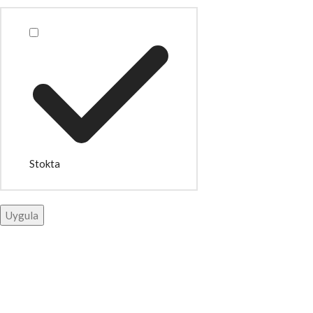
Stokta
Uygula