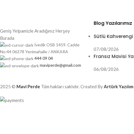
Blog Yazılarımız
Geniş Yelpamizle Aradığınız Herşey
Sütlü Kahverengi
Burada
İvedik OSB 1459. Cadde
07/08/2026
No:44 06378 Yenimahalle / ANKARA
Fransız Mavisi Ya
444 09 04
maviperde@gmail.com
06/08/2026
2025 ©
Mavi Perde
Tüm hakları saklıdır. Created By
Artürk Yazılım