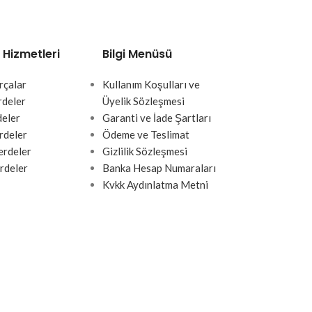
 Hizmetleri
Bilgi Menüsü
rçalar
Kullanım Koşulları ve
rdeler
Üyelik Sözleşmesi
deler
Garanti ve İade Şartları
rdeler
Ödeme ve Teslimat
rdeler
Gizlilik Sözleşmesi
rdeler
Banka Hesap Numaraları
Kvkk Aydınlatma Metni