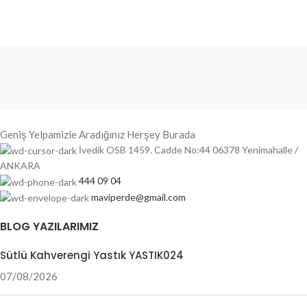
Geniş Yelpamizle Aradığınız Herşey Burada
İvedik OSB 1459. Cadde No:44 06378 Yenimahalle /
ANKARA
444 09 04
maviperde@gmail.com
BLOG YAZILARIMIZ
Sütlü Kahverengi Yastık YASTIK024
07/08/2026