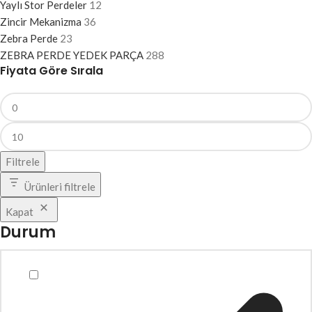
Yaylı Stor Perdeler
12
Zincir Mekanizma
36
Zebra Perde
23
ZEBRA PERDE YEDEK PARÇA
288
Fiyata Göre Sırala
Filtrele
Ürünleri filtrele
Kapat
Durum