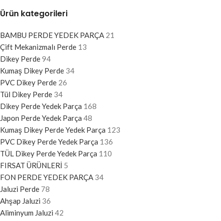
Ürün kategorileri
BAMBU PERDE YEDEK PARÇA
21
Çift Mekanizmalı Perde
13
Dikey Perde
94
Kumaş Dikey Perde
34
PVC Dikey Perde
26
Tül Dikey Perde
34
Dikey Perde Yedek Parça
168
Japon Perde Yedek Parça
48
Kumaş Dikey Perde Yedek Parça
123
PVC Dikey Perde Yedek Parça
136
TÜL Dikey Perde Yedek Parça
110
FIRSAT ÜRÜNLERİ
5
FON PERDE YEDEK PARÇA
34
Jaluzi Perde
78
Ahşap Jaluzi
36
Aliminyum Jaluzi
42