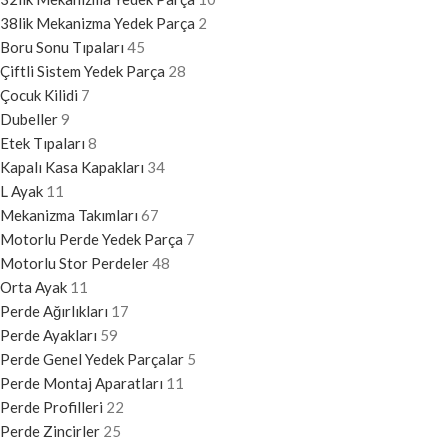
38lik Mekanizma Yedek Parça
2
Boru Sonu Tıpaları
45
Çiftli Sistem Yedek Parça
28
Çocuk Kilidi
7
Dubeller
9
Etek Tıpaları
8
Kapalı Kasa Kapakları
34
L Ayak
11
Mekanizma Takımları
67
Motorlu Perde Yedek Parça
7
Motorlu Stor Perdeler
48
Orta Ayak
11
Perde Ağırlıkları
17
Perde Ayakları
59
Perde Genel Yedek Parçalar
5
Perde Montaj Aparatları
11
Perde Profilleri
22
Perde Zincirler
25