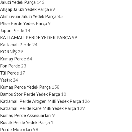
Jaluzi Yedek Parça
143
Ahşap Jaluzi Yedek Parça
89
Aliminyum Jaluzi Yedek Parça
85
Plise Perde Yedek Parça
9
Japon Perde
14
KATLAMALI PERDE YEDEK PARÇA
99
Katlamalı Perde
24
KORNİŞ
29
Kumaş Perde
64
Fon Perde
23
Tül Perde
17
Yastık
24
Kumaş Perde Yedek Parça
158
Bambu Stor Perde Yedek Parça
10
Katlamalı Perde Altıgen Milli Yedek Parça
126
Katlamalı Perde Kare Milli Yedek Parça
129
Kumaş Perde Aksesuarları
9
Rustik Perde Yedek Parça
1
Perde Motorları
98