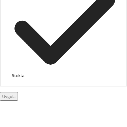
Stokta
Uygula