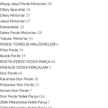
Ahşap Jaluzi Perde Motorları
28
Dikey Aparatlar
26
Dikey Motorlar
27
Jaluzi Motorları
27
Kumandalar
26
Sahne Perde Motorları
28
Tubular Motorlar
92
PERDE TEMİZLİK MALZEMELERİ
6
Plise Perde
30
Rustik Perde
19
RUSTİK PERDE YEDEK PARÇA
46
SİNEKLİK YEDEK PARÇALARI
1
Stor Perde
60
Karartma Stor Perde
30
Polyester Stor Perde
23
Screen Stor Perde
7
Stor Perde Yedek Parça
426
28lik Mekanizma Yedek Parça
7
32lik Mekanizma Yedek Parça
10