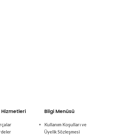
 Hizmetleri
Bilgi Menüsü
rçalar
Kullanım Koşulları ve
rdeler
Üyelik Sözleşmesi