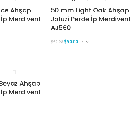
ce Ahşap
50 mm Light Oak Ahşap
 İp Merdivenli
Jaluzi Perde İp Merdivenl
AJ560
$
50.00
$
59.98
+ KDV
 Beyaz Ahşap
 İp Merdivenli