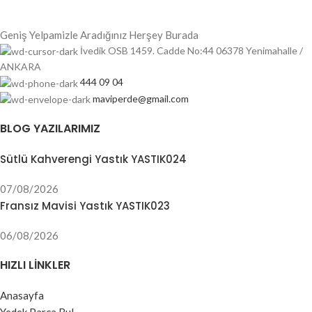
Geniş Yelpamizle Aradığınız Herşey Burada
İvedik OSB 1459. Cadde No:44 06378 Yenimahalle /
ANKARA
444 09 04
maviperde@gmail.com
BLOG YAZILARIMIZ
Sütlü Kahverengi Yastık YASTIK024
07/08/2026
Fransız Mavisi Yastık YASTIK023
06/08/2026
HIZLI LINKLER
Anasayfa