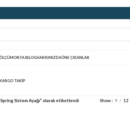
ÖLÇÜ
MONTAJ
BLOG
HAKKIMIZDA
ÖNE ÇIKANLAR
KARGO TAKIP
“Spring Sistem Ayağı” olarak etiketlendi
Show
9
12