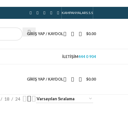
KAMPANYALAR
S.S.S
GIRIŞ YAP / KAYDOL
$
0.00
İLETIŞIM
444 0 904
GIRIŞ YAP / KAYDOL
$
0.00
18
24