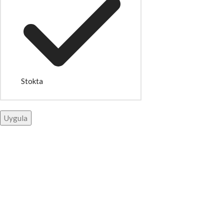
Stokta
Uygula