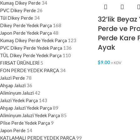
Kumaş Dikey Perde
34
PVC Dikey Perde
26
32’lik Beyaz 
Tül Dikey Perde
34
Dikey Perde Yedek Parça
168
Perde ve Pr
Japon Perde Yedek Parça
48
Perde Kare P
Kumaş Dikey Perde Yedek Parça
123
Ayak
PVC Dikey Perde Yedek Parça
136
TÜL Dikey Perde Yedek Parça
110
$
9.00
FIRSAT ÜRÜNLERİ
5
+ KDV
FON PERDE YEDEK PARÇA
34
Jaluzi Perde
78
Ahşap Jaluzi
36
Aliminyum Jaluzi
42
Jaluzi Yedek Parça
143
Ahşap Jaluzi Yedek Parça
89
Aliminyum Jaluzi Yedek Parça
85
Plise Perde Yedek Parça
9
Japon Perde
14
KATLAMALI PERDE YEDEK PARÇA
99