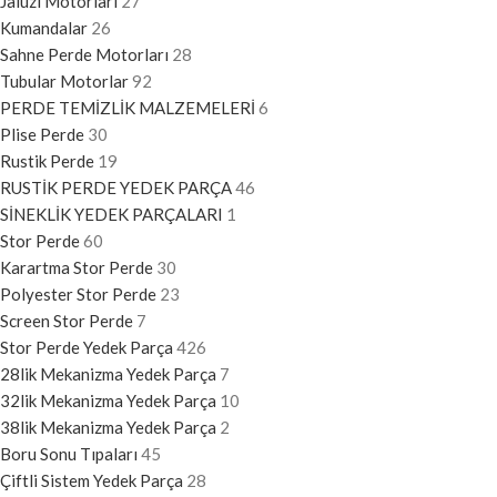
Jaluzi Motorları
27
Kumandalar
26
Sahne Perde Motorları
28
Tubular Motorlar
92
PERDE TEMİZLİK MALZEMELERİ
6
Plise Perde
30
Rustik Perde
19
RUSTİK PERDE YEDEK PARÇA
46
SİNEKLİK YEDEK PARÇALARI
1
Stor Perde
60
Karartma Stor Perde
30
Polyester Stor Perde
23
Screen Stor Perde
7
Stor Perde Yedek Parça
426
28lik Mekanizma Yedek Parça
7
32lik Mekanizma Yedek Parça
10
38lik Mekanizma Yedek Parça
2
Boru Sonu Tıpaları
45
Çiftli Sistem Yedek Parça
28