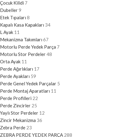
Çocuk Kilidi
7
Dubeller
9
Etek Tıpaları
8
Kapalı Kasa Kapakları
34
L Ayak
11
Mekanizma Takımları
67
Motorlu Perde Yedek Parça
7
Motorlu Stor Perdeler
48
Orta Ayak
11
Perde Ağırlıkları
17
Perde Ayakları
59
Perde Genel Yedek Parçalar
5
Perde Montaj Aparatları
11
Perde Profilleri
22
Perde Zincirler
25
Yaylı Stor Perdeler
12
Zincir Mekanizma
36
Zebra Perde
23
ZEBRA PERDE YEDEK PARÇA
288