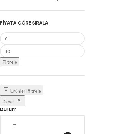
FIYATA GÖRE SIRALA
Filtrele
Ürünleri filtrele
Kapat
Durum