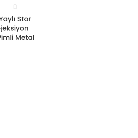
Yaylı Stor
ojeksiyon
imli Metal