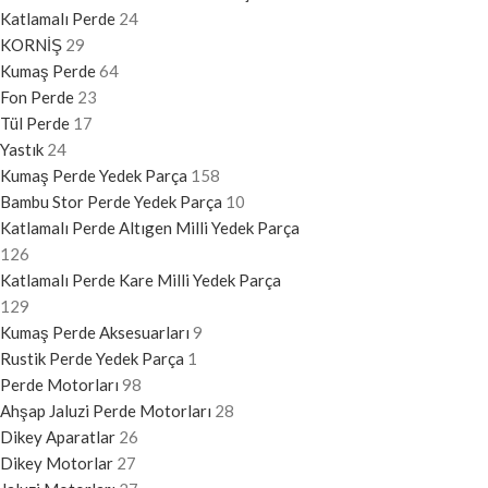
Katlamalı Perde
24
KORNİŞ
29
Kumaş Perde
64
Fon Perde
23
Tül Perde
17
Yastık
24
Kumaş Perde Yedek Parça
158
Bambu Stor Perde Yedek Parça
10
Katlamalı Perde Altıgen Milli Yedek Parça
126
Katlamalı Perde Kare Milli Yedek Parça
129
Kumaş Perde Aksesuarları
9
Rustik Perde Yedek Parça
1
Perde Motorları
98
Ahşap Jaluzi Perde Motorları
28
Dikey Aparatlar
26
Dikey Motorlar
27