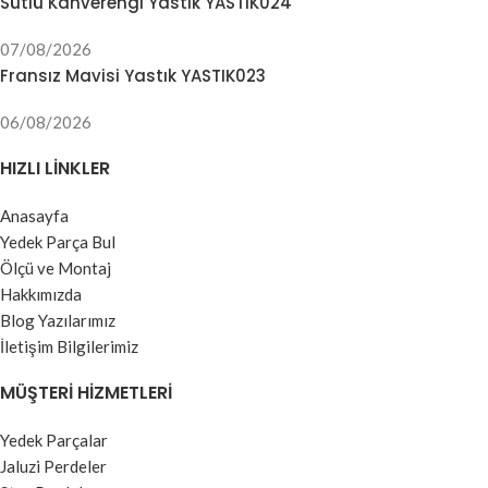
Sütlü Kahverengi Yastık YASTIK024
07/08/2026
Fransız Mavisi Yastık YASTIK023
06/08/2026
HIZLI LINKLER
Anasayfa
Yedek Parça Bul
Ölçü ve Montaj
Hakkımızda
Blog Yazılarımız
İletişim Bilgilerimiz
MÜŞTERI HIZMETLERI
Yedek Parçalar
Jaluzi Perdeler