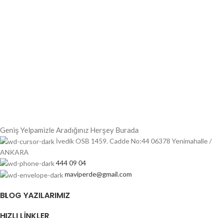
Geniş Yelpamizle Aradığınız Herşey Burada
İvedik OSB 1459. Cadde No:44 06378 Yenimahalle /
ANKARA
444 09 04
maviperde@gmail.com
BLOG YAZILARIMIZ
HIZLI LINKLER