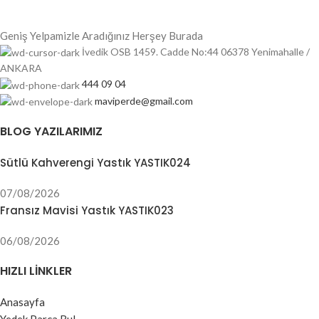
Geniş Yelpamizle Aradığınız Herşey Burada
İvedik OSB 1459. Cadde No:44 06378 Yenimahalle /
ANKARA
444 09 04
maviperde@gmail.com
BLOG YAZILARIMIZ
Sütlü Kahverengi Yastık YASTIK024
07/08/2026
Fransız Mavisi Yastık YASTIK023
06/08/2026
HIZLI LINKLER
Anasayfa