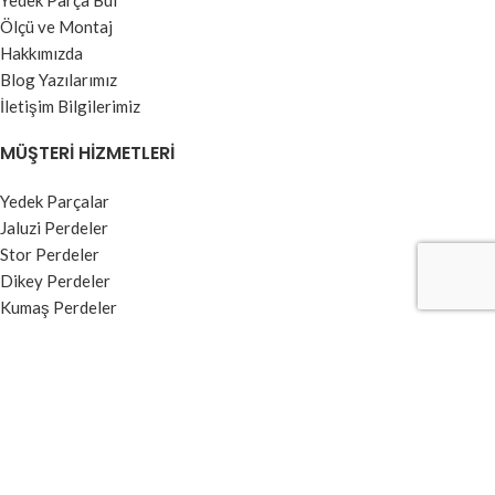
Yedek Parça Bul
Ölçü ve Montaj
Hakkımızda
Blog Yazılarımız
İletişim Bilgilerimiz
MÜŞTERI HIZMETLERI
Yedek Parçalar
Jaluzi Perdeler
Stor Perdeler
Dikey Perdeler
Kumaş Perdeler
Zebra Perdeler
BILGI MENÜSÜ
Kullanım Koşulları ve Üyelik Sözleşmesi
Garanti ve İade Şartları
Ödeme ve Teslimat