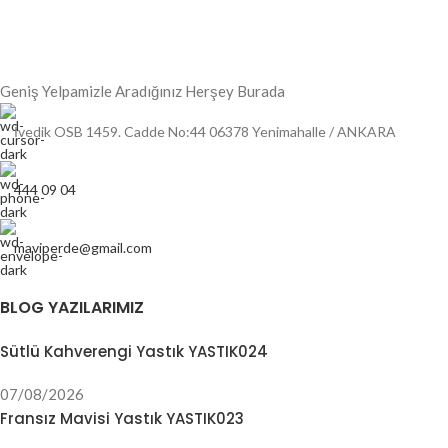
Geniş Yelpamizle Aradığınız Herşey Burada
İvedik OSB 1459. Cadde No:44 06378 Yenimahalle / ANKARA
444 09 04
maviperde@gmail.com
BLOG YAZILARIMIZ
Sütlü Kahverengi Yastık YASTIK024
07/08/2026
Fransız Mavisi Yastık YASTIK023