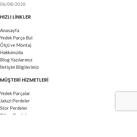
06/08/2026
HIZLI LINKLER
Anasayfa
Yedek Parça Bul
Ölçü ve Montaj
Hakkımızda
Blog Yazılarımız
İletişim Bilgilerimiz
MÜŞTERI HIZMETLERI
Yedek Parçalar
Jaluzi Perdeler
Stor Perdeler
Dikey Perdeler
Kumaş Perdeler
Zebra Perdeler