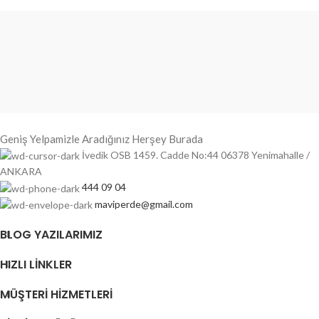
Geniş Yelpamizle Aradığınız Herşey Burada
İvedik OSB 1459. Cadde No:44 06378 Yenimahalle /
ANKARA
444 09 04
maviperde@gmail.com
BLOG YAZILARIMIZ
HIZLI LINKLER
MÜŞTERI HIZMETLERI