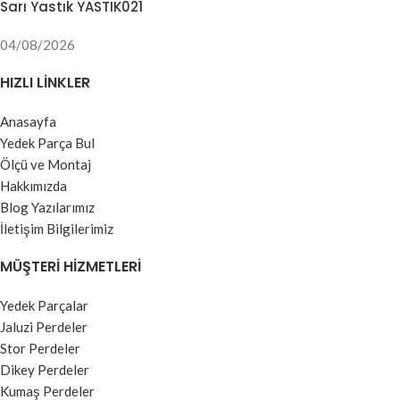
Sarı Yastık YASTIK021
04/08/2026
HIZLI LINKLER
Anasayfa
Yedek Parça Bul
Ölçü ve Montaj
Hakkımızda
Blog Yazılarımız
İletişim Bilgilerimiz
MÜŞTERI HIZMETLERI
Yedek Parçalar
Jaluzi Perdeler
Stor Perdeler
Dikey Perdeler
Kumaş Perdeler