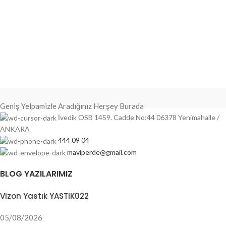
Geniş Yelpamizle Aradığınız Herşey Burada
İvedik OSB 1459. Cadde No:44 06378 Yenimahalle /
ANKARA
444 09 04
maviperde@gmail.com
BLOG YAZILARIMIZ
Vizon Yastık YASTIK022
05/08/2026