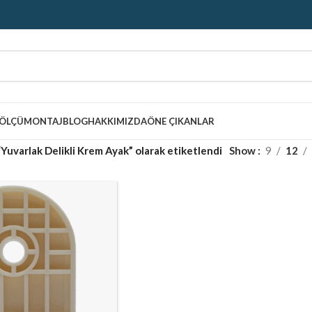
ÖLÇÜ
MONTAJ
BLOG
HAKKIMIZDA
ÖNE ÇIKANLAR
“Yuvarlak Delikli Krem Ayak” olarak etiketlendi
Show
9
12