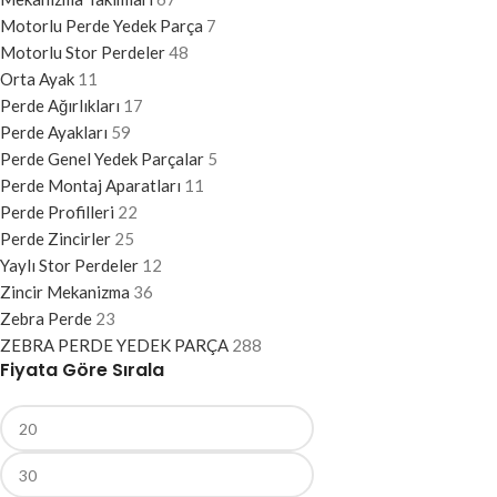
Motorlu Perde Yedek Parça
7
Motorlu Stor Perdeler
48
Orta Ayak
11
Perde Ağırlıkları
17
Perde Ayakları
59
Perde Genel Yedek Parçalar
5
Perde Montaj Aparatları
11
Perde Profilleri
22
Perde Zincirler
25
Yaylı Stor Perdeler
12
Zincir Mekanizma
36
Zebra Perde
23
ZEBRA PERDE YEDEK PARÇA
288
Fiyata Göre Sırala