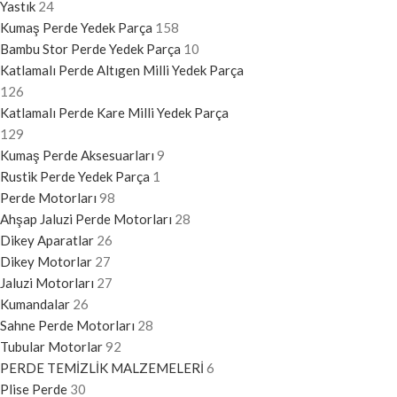
Yastık
24
Kumaş Perde Yedek Parça
158
Bambu Stor Perde Yedek Parça
10
Katlamalı Perde Altıgen Milli Yedek Parça
126
Katlamalı Perde Kare Milli Yedek Parça
129
Kumaş Perde Aksesuarları
9
Rustik Perde Yedek Parça
1
Perde Motorları
98
Ahşap Jaluzi Perde Motorları
28
Dikey Aparatlar
26
Dikey Motorlar
27
Jaluzi Motorları
27
Kumandalar
26
Sahne Perde Motorları
28
Tubular Motorlar
92
PERDE TEMİZLİK MALZEMELERİ
6
Plise Perde
30