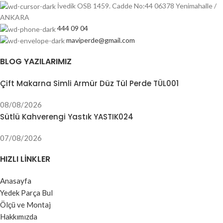
İvedik OSB 1459. Cadde No:44 06378 Yenimahalle /
ANKARA
444 09 04
maviperde@gmail.com
BLOG YAZILARIMIZ
Çift Makarna Simli Armür Düz Tül Perde TÜL001
08/08/2026
Sütlü Kahverengi Yastık YASTIK024
07/08/2026
HIZLI LINKLER
Anasayfa
Yedek Parça Bul
Ölçü ve Montaj
Hakkımızda