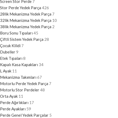
Screen Stor Perde
7
Stor Perde Yedek Parça
426
28lik Mekanizma Yedek Parça
7
32lik Mekanizma Yedek Parça
10
38lik Mekanizma Yedek Parça
2
Boru Sonu Tıpaları
45
Çiftli Sistem Yedek Parça
28
Çocuk Kilidi
7
Dubeller
9
Etek Tıpaları
8
Kapalı Kasa Kapakları
34
L Ayak
11
Mekanizma Takımları
67
Motorlu Perde Yedek Parça
7
Motorlu Stor Perdeler
48
Orta Ayak
11
Perde Ağırlıkları
17
Perde Ayakları
59
Perde Genel Yedek Parçalar
5