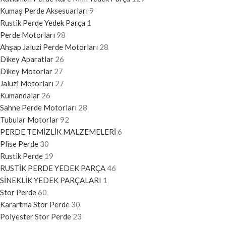
Kumaş Perde Aksesuarları
9
Rustik Perde Yedek Parça
1
Perde Motorları
98
Ahşap Jaluzi Perde Motorları
28
Dikey Aparatlar
26
Dikey Motorlar
27
Jaluzi Motorları
27
Kumandalar
26
Sahne Perde Motorları
28
Tubular Motorlar
92
PERDE TEMİZLİK MALZEMELERİ
6
Plise Perde
30
Rustik Perde
19
RUSTİK PERDE YEDEK PARÇA
46
SİNEKLİK YEDEK PARÇALARI
1
Stor Perde
60
Karartma Stor Perde
30
Polyester Stor Perde
23