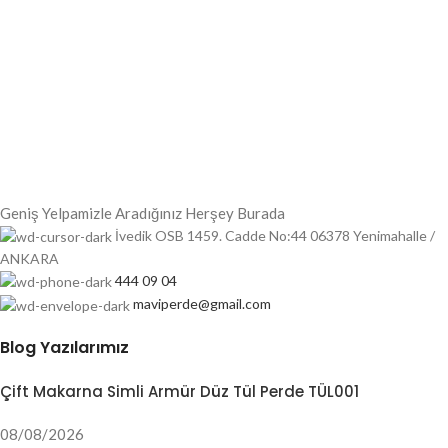
Geniş Yelpamizle Aradığınız Herşey Burada
İvedik OSB 1459. Cadde No:44 06378 Yenimahalle /
ANKARA
444 09 04
maviperde@gmail.com
Blog Yazılarımız
Çift Makarna Simli Armür Düz Tül Perde TÜL001
08/08/2026