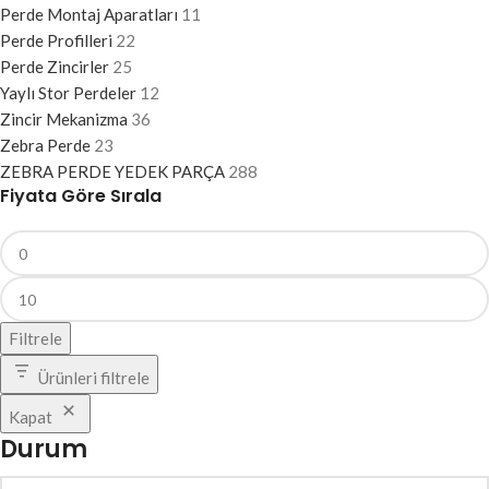
Perde Montaj Aparatları
11
Perde Profilleri
22
Perde Zincirler
25
Yaylı Stor Perdeler
12
Zincir Mekanizma
36
Zebra Perde
23
ZEBRA PERDE YEDEK PARÇA
288
Fiyata Göre Sırala
Filtrele
Ürünleri filtrele
Kapat
Durum