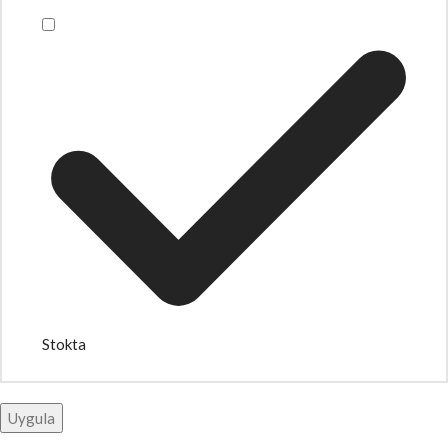
Stokta
Uygula