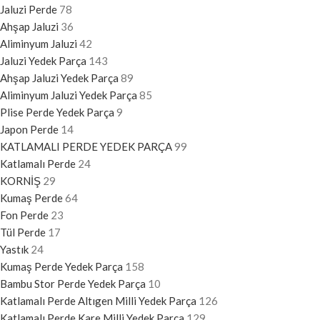
Jaluzi Perde
78
Ahşap Jaluzi
36
Aliminyum Jaluzi
42
Jaluzi Yedek Parça
143
Ahşap Jaluzi Yedek Parça
89
Aliminyum Jaluzi Yedek Parça
85
Plise Perde Yedek Parça
9
Japon Perde
14
KATLAMALI PERDE YEDEK PARÇA
99
Katlamalı Perde
24
KORNİŞ
29
Kumaş Perde
64
Fon Perde
23
Tül Perde
17
Yastık
24
Kumaş Perde Yedek Parça
158
Bambu Stor Perde Yedek Parça
10
Katlamalı Perde Altıgen Milli Yedek Parça
126
Katlamalı Perde Kare Milli Yedek Parça
129