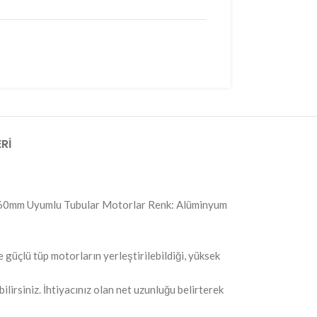
RI
: 60mm Uyumlu Tubular Motorlar Renk: Alüminyum
 güçlü tüp motorların yerleştirilebildiği, yüksek
irsiniz. İhtiyacınız olan net uzunluğu belirterek