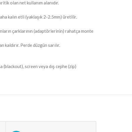
itik olan net kullanım alanıdır.
a kalın etli (yaklaşık 2-2.5mm) üretilir.
ların çarklarının (adaptörlerinin) rahatça monte
 kaldırır. Perde düzgün sarılır.
a (blackout), screen veya dış cephe (zip)