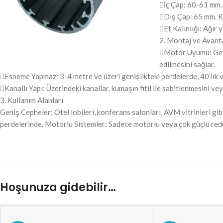
İç Çap: 60-61 mm. B
Dış Çap: 65 mm. Ku
Et Kalınlığı: Ağır 
2. Montaj ve Avant
Motor Uyumu: Geniş
edilmesini sağlar.
Esneme Yapmaz: 3-4 metre ve üzeri genişlikteki perdelerde, 40’lık ve
Kanallı Yapı: Üzerindeki kanallar, kumaşın fitil ile sabitlenmesini v
3. Kullanım Alanları
Geniş Cepheler: Otel lobileri, konferans salonları, AVM vitrinleri gib
perdelerinde. Motorlu Sistemler: Sadece motorlu veya çok güçlü redükt
Hoşunuza gidebilir…