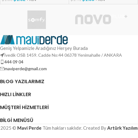
Geniş Yelpamizle Aradığınız Herşey Burada
İvedik OSB 1459. Cadde No:44 06378 Yenimahalle / ANKARA
444 09 04
maviperde@gmail.com
BLOG YAZILARIMIZ
HIZLI LINKLER
MÜŞTERI HIZMETLERI
BILGI MENÜSÜ
2025 ©
Mavi Perde
Tüm hakları saklıdır. Created By
Artürk Yazılım