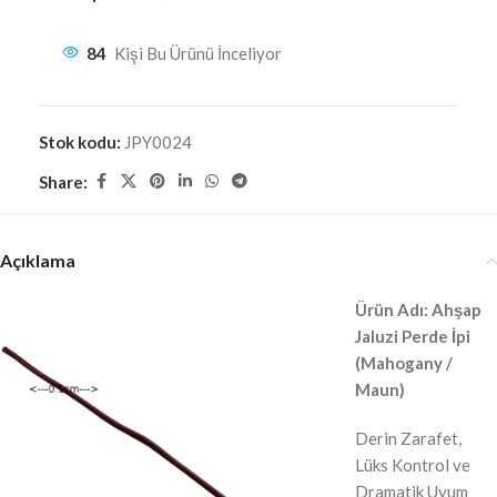
84
Kişi Bu Ürünü İnceliyor
Stok kodu:
JPY0024
Share:
Açıklama
Ürün Adı: Ahşap
Jaluzi Perde İpi
(Mahogany /
Maun)
Derin Zarafet,
Lüks Kontrol ve
Dramatik Uyum