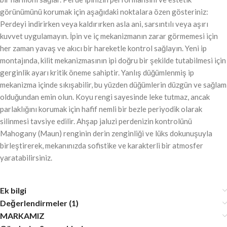
görünümünü korumak için aşağıdaki noktalara özen gösteriniz:
Perdeyi indirirken veya kaldırırken asla ani, sarsıntılı veya aşırı
kuvvet uygulamayın. İpin ve iç mekanizmanın zarar görmemesi için
her zaman yavaş ve akıcı bir hareketle kontrol sağlayın. Yeni ip
montajında, kilit mekanizmasının ipi doğru bir şekilde tutabilmesi için
gerginlik ayarı kritik öneme sahiptir. Yanlış düğümlenmiş ip
mekanizma içinde sıkışabilir, bu yüzden düğümlerin düzgün ve sağlam
olduğundan emin olun. Koyu rengi sayesinde leke tutmaz, ancak
parlaklığını korumak için hafif nemli bir bezle periyodik olarak
silinmesi tavsiye edilir. Ahşap jaluzi perdenizin kontrolünü
Mahogany (Maun) renginin derin zenginliği ve lüks dokunuşuyla
birleştirerek, mekanınızda sofistike ve karakterli bir atmosfer
yaratabilirsiniz.
Ek bilgi
Değerlendirmeler (1)
MARKAMIZ