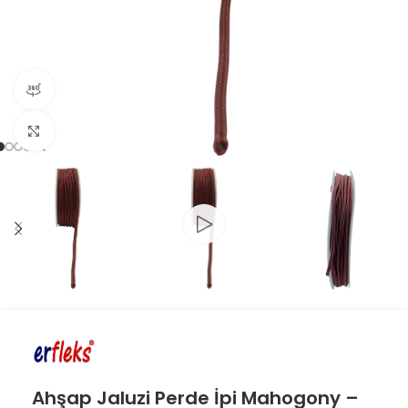
360 product view
Click to enlarge
Ahşap Jaluzi Perde İpi Mahogony –