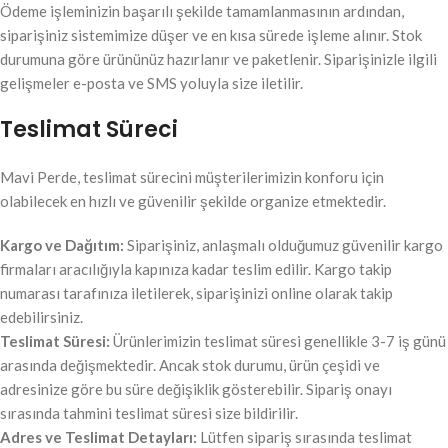
Ödeme işleminizin başarılı şekilde tamamlanmasının ardından,
siparişiniz sistemimize düşer ve en kısa sürede işleme alınır. Stok
durumuna göre ürününüz hazırlanır ve paketlenir. Siparişinizle ilgili
gelişmeler e-posta ve SMS yoluyla size iletilir.
Teslimat Süreci
Mavi Perde, teslimat sürecini müşterilerimizin konforu için
olabilecek en hızlı ve güvenilir şekilde organize etmektedir.
Kargo ve Dağıtım:
Siparişiniz, anlaşmalı olduğumuz güvenilir kargo
firmaları aracılığıyla kapınıza kadar teslim edilir. Kargo takip
numarası tarafınıza iletilerek, siparişinizi online olarak takip
edebilirsiniz.
Teslimat Süresi:
Ürünlerimizin teslimat süresi genellikle 3-7 iş günü
arasında değişmektedir. Ancak stok durumu, ürün çeşidi ve
adresinize göre bu süre değişiklik gösterebilir. Sipariş onayı
sırasında tahmini teslimat süresi size bildirilir.
Adres ve Teslimat Detayları:
Lütfen sipariş sırasında teslimat