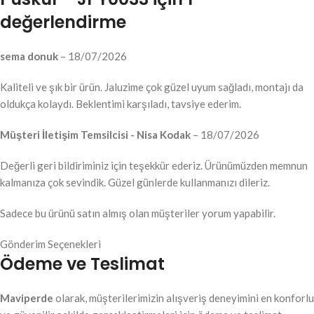
değerlendirme
sema donuk
–
18/07/2026
Kaliteli ve şık bir ürün. Jaluzime çok güzel uyum sağladı, montajı da
oldukça kolaydı. Beklentimi karşıladı, tavsiye ederim.
Müşteri İletişim Temsilcisi -
Nisa Kodak
–
18/07/2026
Değerli geri bildiriminiz için teşekkür ederiz. Ürünümüzden memnun
kalmanıza çok sevindik. Güzel günlerde kullanmanızı dileriz.
Sadece bu ürünü satın almış olan müşteriler yorum yapabilir.
Gönderim Seçenekleri
Ödeme ve Teslimat
Maviperde
olarak, müşterilerimizin alışveriş deneyimini en konforlu