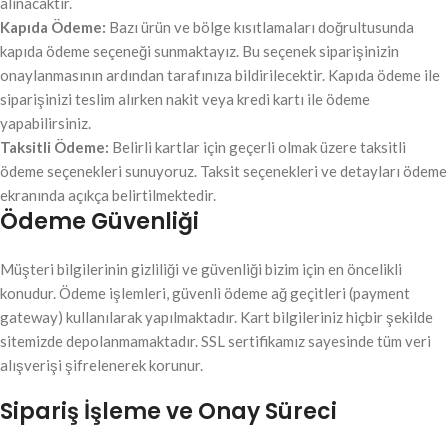
alınacaktır.
Kapıda Ödeme:
Bazı ürün ve bölge kısıtlamaları doğrultusunda
kapıda ödeme seçeneği sunmaktayız. Bu seçenek siparişinizin
onaylanmasının ardından tarafınıza bildirilecektir. Kapıda ödeme ile
siparişinizi teslim alırken nakit veya kredi kartı ile ödeme
yapabilirsiniz.
Taksitli Ödeme:
Belirli kartlar için geçerli olmak üzere taksitli
ödeme seçenekleri sunuyoruz. Taksit seçenekleri ve detayları ödeme
ekranında açıkça belirtilmektedir.
Ödeme Güvenliği
Müşteri bilgilerinin gizliliği ve güvenliği bizim için en öncelikli
konudur. Ödeme işlemleri, güvenli ödeme ağ geçitleri (payment
gateway) kullanılarak yapılmaktadır. Kart bilgileriniz hiçbir şekilde
sitemizde depolanmamaktadır. SSL sertifikamız sayesinde tüm veri
alışverişi şifrelenerek korunur.
Sipariş İşleme ve Onay Süreci