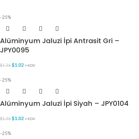
-25%
Alüminyum Jaluzi İpi Antrasit Gri –
JPY0095
$
1.02
$
1.36
+ KDV
-25%
Alüminyum Jaluzi İpi Siyah – JPY0104
$
1.02
$
1.36
+ KDV
-25%