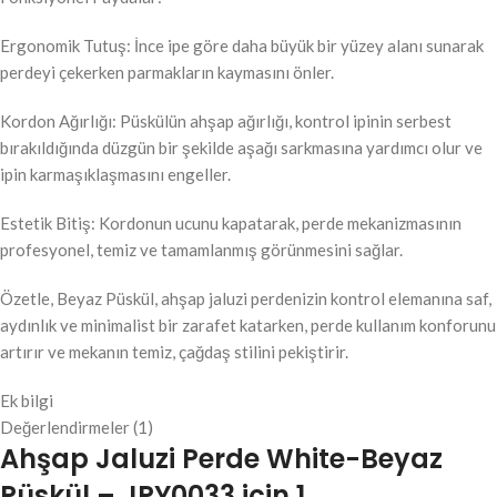
Ergonomik Tutuş: İnce ipe göre daha büyük bir yüzey alanı sunarak
perdeyi çekerken parmakların kaymasını önler.
Kordon Ağırlığı: Püskülün ahşap ağırlığı, kontrol ipinin serbest
bırakıldığında düzgün bir şekilde aşağı sarkmasına yardımcı olur ve
ipin karmaşıklaşmasını engeller.
Estetik Bitiş: Kordonun ucunu kapatarak, perde mekanizmasının
profesyonel, temiz ve tamamlanmış görünmesini sağlar.
Özetle, Beyaz Püskül, ahşap jaluzi perdenizin kontrol elemanına saf,
aydınlık ve minimalist bir zarafet katarken, perde kullanım konforunu
artırır ve mekanın temiz, çağdaş stilini pekiştirir.
Ek bilgi
Değerlendirmeler (1)
Ahşap Jaluzi Perde White-Beyaz
Püskül – JPY0033
için 1