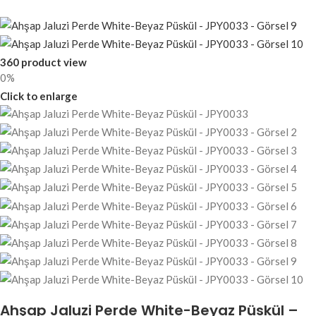
360 product view
0%
Click to enlarge
Ahşap Jaluzi Perde White-Beyaz Püskül –