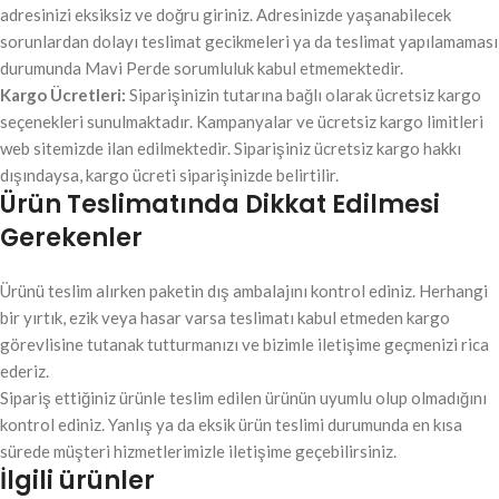
adresinizi eksiksiz ve doğru giriniz. Adresinizde yaşanabilecek
sorunlardan dolayı teslimat gecikmeleri ya da teslimat yapılamaması
durumunda Mavi Perde sorumluluk kabul etmemektedir.
Kargo Ücretleri:
Siparişinizin tutarına bağlı olarak ücretsiz kargo
seçenekleri sunulmaktadır. Kampanyalar ve ücretsiz kargo limitleri
web sitemizde ilan edilmektedir. Siparişiniz ücretsiz kargo hakkı
dışındaysa, kargo ücreti siparişinizde belirtilir.
Ürün Teslimatında Dikkat Edilmesi
Gerekenler
Ürünü teslim alırken paketin dış ambalajını kontrol ediniz. Herhangi
bir yırtık, ezik veya hasar varsa teslimatı kabul etmeden kargo
görevlisine tutanak tutturmanızı ve bizimle iletişime geçmenizi rica
ederiz.
Sipariş ettiğiniz ürünle teslim edilen ürünün uyumlu olup olmadığını
kontrol ediniz. Yanlış ya da eksik ürün teslimi durumunda en kısa
sürede müşteri hizmetlerimizle iletişime geçebilirsiniz.
İlgili ürünler