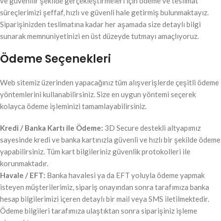
ve güvenilir şekilde gerçekleştirmeleri için ödeme ve teslimat
süreçlerimizi şeffaf, hızlı ve güvenli hale getirmiş bulunmaktayız.
Siparişinizden teslimatına kadar her aşamada size detaylı bilgi
sunarak memnuniyetinizi en üst düzeyde tutmayı amaçlıyoruz.
Ödeme Seçenekleri
Web sitemiz üzerinden yapacağınız tüm alışverişlerde çeşitli ödeme
yöntemlerini kullanabilirsiniz. Size en uygun yöntemi seçerek
kolayca ödeme işleminizi tamamlayabilirsiniz.
Kredi / Banka Kartı ile Ödeme:
3D Secure destekli altyapımız
sayesinde kredi ve banka kartınızla güvenli ve hızlı bir şekilde ödeme
yapabilirsiniz. Tüm kart bilgileriniz güvenlik protokolleri ile
korunmaktadır.
Havale / EFT:
Banka havalesi ya da EFT yoluyla ödeme yapmak
isteyen müşterilerimiz, sipariş onayından sonra tarafımıza banka
hesap bilgilerimizi içeren detaylı bir mail veya SMS iletilmektedir.
Ödeme bilgileri tarafımıza ulaştıktan sonra siparişiniz işleme