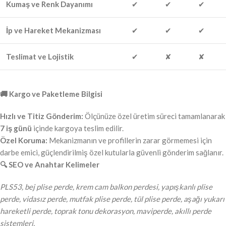
Kumaş ve Renk Dayanımı
✔
✔
✔
İp ve Hareket Mekanizması
✔
✔
✔
Teslimat ve Lojistik
✔
✘
✘
🚚 Kargo ve Paketleme Bilgisi
Hızlı ve Titiz Gönderim:
Ölçünüze özel üretim süreci tamamlanarak
7 iş günü
içinde kargoya teslim edilir.
Özel Koruma:
Mekanizmanın ve profillerin zarar görmemesi için
darbe emici, güçlendirilmiş özel kutularla güvenli gönderim sağlanır.
🔍 SEO ve Anahtar Kelimeler
PLS53, bej plise perde, krem cam balkon perdesi, yapışkanlı plise
perde, vidasız perde, mutfak plise perde, tül plise perde, aşağı yukarı
hareketli perde, toprak tonu dekorasyon, maviperde, akıllı perde
sistemleri.