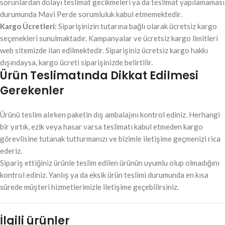
sorunlardan dolayı teslimat gecikmeleri ya da teslimat yapılamaması
durumunda Mavi Perde sorumluluk kabul etmemektedir.
Kargo Ücretleri:
Siparişinizin tutarına bağlı olarak ücretsiz kargo
seçenekleri sunulmaktadır. Kampanyalar ve ücretsiz kargo limitleri
web sitemizde ilan edilmektedir. Siparişiniz ücretsiz kargo hakkı
dışındaysa, kargo ücreti siparişinizde belirtilir.
Ürün Teslimatında Dikkat Edilmesi
Gerekenler
Ürünü teslim alırken paketin dış ambalajını kontrol ediniz. Herhangi
bir yırtık, ezik veya hasar varsa teslimatı kabul etmeden kargo
görevlisine tutanak tutturmanızı ve bizimle iletişime geçmenizi rica
ederiz.
Sipariş ettiğiniz ürünle teslim edilen ürünün uyumlu olup olmadığını
kontrol ediniz. Yanlış ya da eksik ürün teslimi durumunda en kısa
sürede müşteri hizmetlerimizle iletişime geçebilirsiniz.
İlgili ürünler