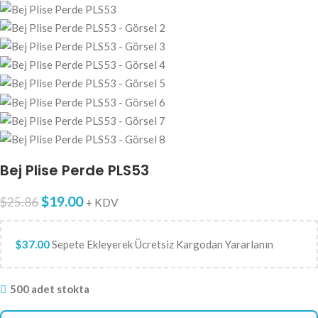
Bej Plise Perde PLS53
$
19.00
$
25.86
+ KDV
$
37.00
Sepete Ekleyerek Ücretsiz Kargodan Yararlanın
500 adet stokta