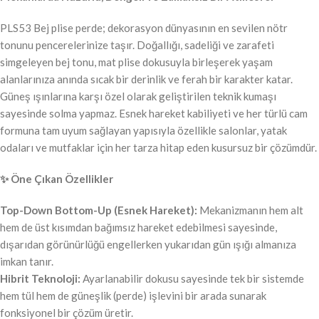
PLS53 Bej plise perde; dekorasyon dünyasının en sevilen nötr
tonunu pencerelerinize taşır. Doğallığı, sadeliği ve zarafeti
simgeleyen bej tonu, mat plise dokusuyla birleşerek yaşam
alanlarınıza anında sıcak bir derinlik ve ferah bir karakter katar.
Güneş ışınlarına karşı özel olarak geliştirilen teknik kumaşı
sayesinde solma yapmaz. Esnek hareket kabiliyeti ve her türlü cam
formuna tam uyum sağlayan yapısıyla özellikle salonlar, yatak
odaları ve mutfaklar için her tarza hitap eden kusursuz bir çözümdür.
✨ Öne Çıkan Özellikler
Top-Down Bottom-Up (Esnek Hareket):
Mekanizmanın hem alt
hem de üst kısımdan bağımsız hareket edebilmesi sayesinde,
dışarıdan görünürlüğü engellerken yukarıdan gün ışığı almanıza
imkan tanır.
Hibrit Teknoloji:
Ayarlanabilir dokusu sayesinde tek bir sistemde
hem tül hem de güneşlik (perde) işlevini bir arada sunarak
fonksiyonel bir çözüm üretir.