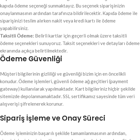
kapıda ödeme seçeneği sunmaktayız. Bu seçenek siparişinizin
onaylanmasının ardından tarafınıza bildirilecektir. Kapıda ödeme ile
siparişinizi teslim alırken nakit veya kredi kartı ile ödeme
yapabilirsiniz.
Taksitli Ödeme:
Belirli kartlar için geçerli olmak üzere taksitli
ödeme seçenekleri sunuyoruz. Taksit seçenekleri ve detayları ödeme
ekranında açıkça belirtilmektedir.
Ödeme Güvenliği
Müşteri bilgilerinin gizliliği ve güvenliği bizim için en öncelikli
konudur. Ödeme işlemleri, güvenli ödeme ağ geçitleri (payment
gateway) kullanılarak yapılmaktadır. Kart bilgileriniz hiçbir şekilde
sitemizde depolanmamaktadır. SSL sertifikamız sayesinde tüm veri
alışverişi şifrelenerek korunur.
Sipariş İşleme ve Onay Süreci
Ödeme işleminizin başarılı şekilde tamamlanmasının ardından,