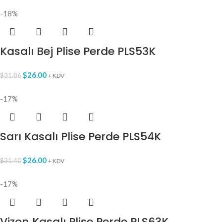
-18%
Kasalı Bej Plise Perde PLS53K
$
26.00
$
31.86
+ KDV
-17%
Sarı Kasalı Plise Perde PLS54K
$
26.00
$
31.40
+ KDV
-17%
Vizon Kasalı Plise Perde PLS63K