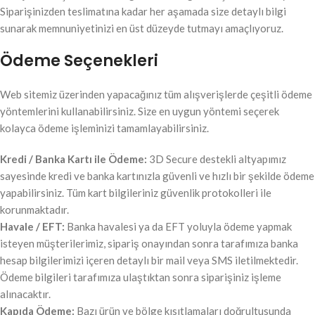
Siparişinizden teslimatına kadar her aşamada size detaylı bilgi
sunarak memnuniyetinizi en üst düzeyde tutmayı amaçlıyoruz.
Ödeme Seçenekleri
Web sitemiz üzerinden yapacağınız tüm alışverişlerde çeşitli ödeme
yöntemlerini kullanabilirsiniz. Size en uygun yöntemi seçerek
kolayca ödeme işleminizi tamamlayabilirsiniz.
Kredi / Banka Kartı ile Ödeme:
3D Secure destekli altyapımız
sayesinde kredi ve banka kartınızla güvenli ve hızlı bir şekilde ödeme
yapabilirsiniz. Tüm kart bilgileriniz güvenlik protokolleri ile
korunmaktadır.
Havale / EFT:
Banka havalesi ya da EFT yoluyla ödeme yapmak
isteyen müşterilerimiz, sipariş onayından sonra tarafımıza banka
hesap bilgilerimizi içeren detaylı bir mail veya SMS iletilmektedir.
Ödeme bilgileri tarafımıza ulaştıktan sonra siparişiniz işleme
alınacaktır.
Kapıda Ödeme:
Bazı ürün ve bölge kısıtlamaları doğrultusunda