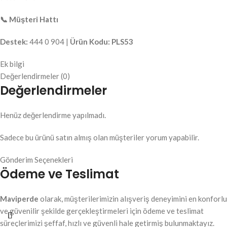
📞 Müşteri Hattı
Destek:
444 0 904 |
Ürün Kodu:
PLS53
Ek bilgi
Değerlendirmeler (0)
Değerlendirmeler
Henüz değerlendirme yapılmadı.
Sadece bu ürünü satın almış olan müşteriler yorum yapabilir.
Gönderim Seçenekleri
Ödeme ve Teslimat
Maviperde
olarak, müşterilerimizin alışveriş deneyimini en konforlu
ve güvenilir şekilde gerçekleştirmeleri için ödeme ve teslimat
süreçlerimizi şeffaf, hızlı ve güvenli hale getirmiş bulunmaktayız.