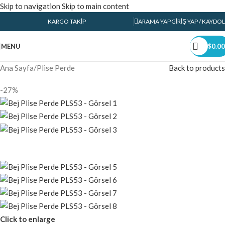
Skip to navigation
Skip to main content
KARGO TAKIP
ARAMA YAP
GIRIŞ YAP / KAYDOL
MENU
$
0.00
Ana Sayfa
/
Plise Perde
Back to products
-27%
Click to enlarge