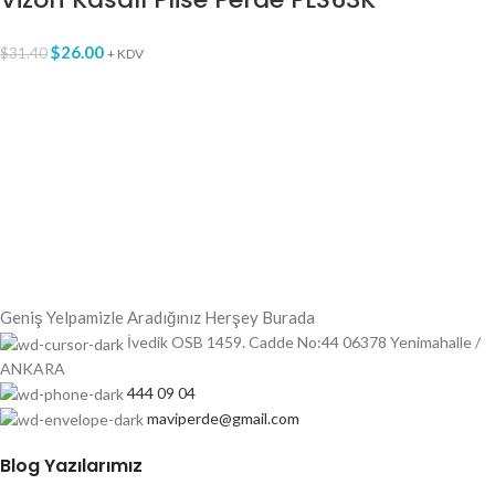
$
26.00
$
31.40
+ KDV
Geniş Yelpamizle Aradığınız Herşey Burada
İvedik OSB 1459. Cadde No:44 06378 Yenimahalle /
ANKARA
444 09 04
maviperde@gmail.com
Blog Yazılarımız