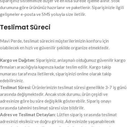
siparişiniz sistemimize düşer ve en kısa sürede işleme alınır. Stok
durumuna göre ürününüz hazırlanır ve paketlenir. Siparişinizle ilgili
gelişmeler e-posta ve SMS yoluyla size iletilir.
Teslimat Süreci
Mavi Perde, teslimat sürecini müşterilerimizin konforu için
olabilecek en hızlı ve güvenilir şekilde organize etmektedir.
Kargo ve Dağıtım:
Siparişiniz, anlaşmalı olduğumuz güvenilir kargo
firmaları aracılığıyla kapınıza kadar teslim edilir. Kargo takip
numarası tarafınıza iletilerek, siparişinizi online olarak takip
edebilirsiniz.
Teslimat Süresi:
Ürünlerimizin teslimat süresi genellikle 3-7 iş günü
arasında değişmektedir. Ancak stok durumu, ürün çeşidi ve
adresinize göre bu süre değişiklik gösterebilir. Sipariş onayı
sırasında tahmini teslimat süresi size bildirilir.
Adres ve Teslimat Detayları:
Lütfen sipariş sırasında teslimat
adresinizi eksiksiz ve doğru giriniz. Adresinizde yaşanabilecek