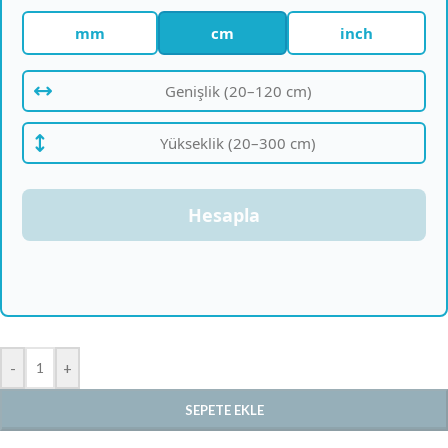
mm
cm
inch
Hesapla
-
+
SEPETE EKLE