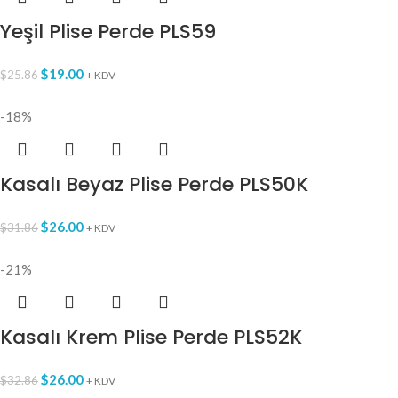
Yeşil Plise Perde PLS59
$
19.00
$
25.86
+ KDV
-18%
Kasalı Beyaz Plise Perde PLS50K
$
26.00
$
31.86
+ KDV
-21%
Kasalı Krem Plise Perde PLS52K
$
26.00
$
32.86
+ KDV