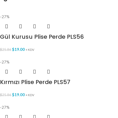
-27%
Gül Kurusu Plise Perde PLS56
$
19.00
$
25.86
+ KDV
-27%
Kırmızı Plise Perde PLS57
$
19.00
$
25.86
+ KDV
-27%