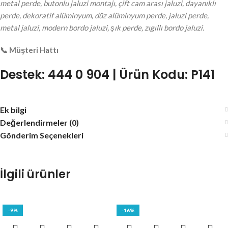
metal perde, butonlu jaluzi montajı, çift cam arası jaluzi, dayanıklı
perde, dekoratif alüminyum, düz alüminyum perde, jaluzi perde,
metal jaluzi, modern bordo jaluzi, şık perde, zıgıllı bordo jaluzi.
📞 Müşteri Hattı
Destek:
444 0 904 |
Ürün Kodu:
P141
Ek bilgi
Değerlendirmeler (0)
Gönderim Seçenekleri
İlgili ürünler
-9%
-16%