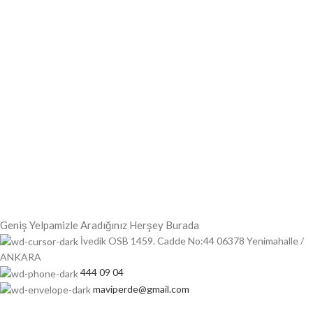
Geniş Yelpamizle Aradığınız Herşey Burada
İvedik OSB 1459. Cadde No:44 06378 Yenimahalle /
ANKARA
444 09 04
maviperde@gmail.com