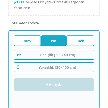
$
37.00
Sepete Ekleyerek Ücretsiz Kargodan
Yararlanın
500 adet stokta
mm
cm
inch
Hesapla