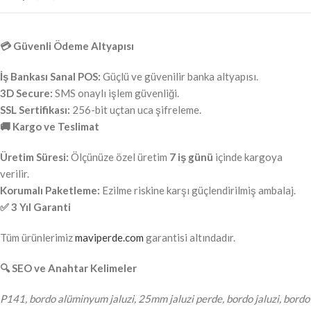
💳 Güvenli Ödeme Altyapısı
İş Bankası Sanal POS:
Güçlü ve güvenilir banka altyapısı.
3D Secure:
SMS onaylı işlem güvenliği.
SSL Sertifikası:
256-bit uçtan uca şifreleme.
🚚 Kargo ve Teslimat
Üretim Süresi:
Ölçünüze özel üretim
7 iş günü
içinde kargoya
verilir.
Korumalı Paketleme:
Ezilme riskine karşı güçlendirilmiş ambalaj.
✅ 3 Yıl Garanti
Tüm ürünlerimiz
maviperde.com
garantisi altındadır.
🔍 SEO ve Anahtar Kelimeler
P141, bordo alüminyum jaluzi, 25mm jaluzi perde, bordo jaluzi, bordo