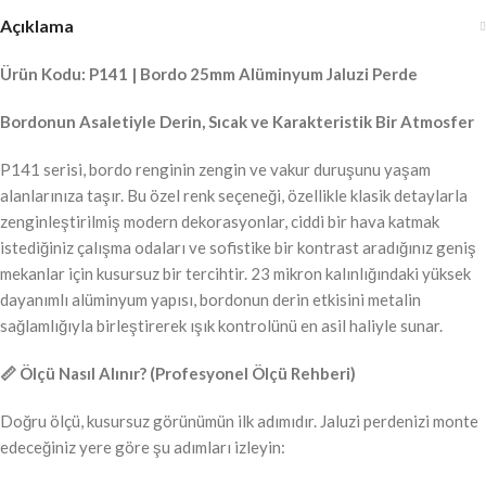
Açıklama
Ürün Kodu: P141 | Bordo 25mm Alüminyum Jaluzi Perde
Bordonun Asaletiyle Derin, Sıcak ve Karakteristik Bir Atmosfer
P141 serisi, bordo renginin zengin ve vakur duruşunu yaşam
alanlarınıza taşır. Bu özel renk seçeneği, özellikle klasik detaylarla
zenginleştirilmiş modern dekorasyonlar, ciddi bir hava katmak
istediğiniz çalışma odaları ve sofistike bir kontrast aradığınız geniş
mekanlar için kusursuz bir tercihtir. 23 mikron kalınlığındaki yüksek
dayanımlı alüminyum yapısı, bordonun derin etkisini metalin
sağlamlığıyla birleştirerek ışık kontrolünü en asil haliyle sunar.
📏 Ölçü Nasıl Alınır? (Profesyonel Ölçü Rehberi)
Doğru ölçü, kusursuz görünümün ilk adımıdır. Jaluzi perdenizi monte
edeceğiniz yere göre şu adımları izleyin: