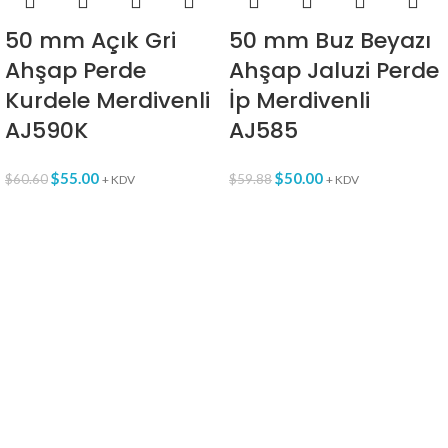
50 mm Açık Gri
50 mm Buz Beyazı
Ahşap Perde
Ahşap Jaluzi Perde
Kurdele Merdivenli
İp Merdivenli
AJ590K
AJ585
$
55.00
$
50.00
$
60.60
$
59.88
+ KDV
+ KDV