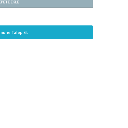
EPETE EKLE
mune Talep Et