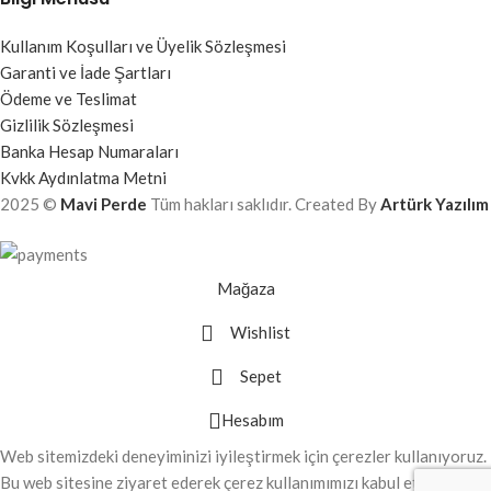
Kullanım Koşulları ve Üyelik Sözleşmesi
Garanti ve İade Şartları
Ödeme ve Teslimat
Gizlilik Sözleşmesi
Banka Hesap Numaraları
Kvkk Aydınlatma Metni
2025 ©
Mavi Perde
Tüm hakları saklıdır. Created By
Artürk Yazılım
Mağaza
Wishlist
Sepet
Hesabım
Web sitemizdeki deneyiminizi iyileştirmek için çerezler kullanıyoruz.
Bu web sitesine ziyaret ederek çerez kullanımımızı kabul etmiş