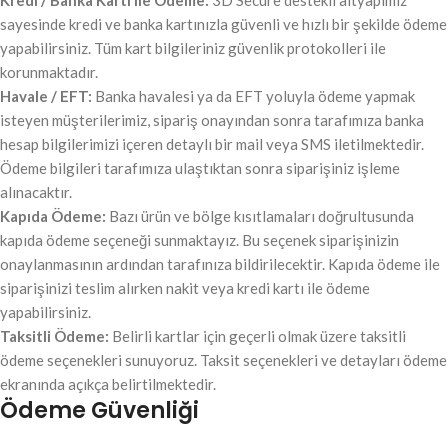
Kredi / Banka Kartı ile Ödeme:
3D Secure destekli altyapımız
sayesinde kredi ve banka kartınızla güvenli ve hızlı bir şekilde ödeme
yapabilirsiniz. Tüm kart bilgileriniz güvenlik protokolleri ile
korunmaktadır.
Havale / EFT:
Banka havalesi ya da EFT yoluyla ödeme yapmak
isteyen müşterilerimiz, sipariş onayından sonra tarafımıza banka
hesap bilgilerimizi içeren detaylı bir mail veya SMS iletilmektedir.
Ödeme bilgileri tarafımıza ulaştıktan sonra siparişiniz işleme
alınacaktır.
Kapıda Ödeme:
Bazı ürün ve bölge kısıtlamaları doğrultusunda
kapıda ödeme seçeneği sunmaktayız. Bu seçenek siparişinizin
onaylanmasının ardından tarafınıza bildirilecektir. Kapıda ödeme ile
siparişinizi teslim alırken nakit veya kredi kartı ile ödeme
yapabilirsiniz.
Taksitli Ödeme:
Belirli kartlar için geçerli olmak üzere taksitli
ödeme seçenekleri sunuyoruz. Taksit seçenekleri ve detayları ödeme
ekranında açıkça belirtilmektedir.
Ödeme Güvenliği