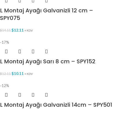
L Montaj Ayağı Galvanizli 12 cm –
SPY075
$
12.11
$
14.11
+ KDV
-17%
L Montaj Ayağı Sarı 8 cm – SPY152
$
10.11
$
12.11
+ KDV
-12%
L Montaj Ayağı Galvanizli 14cm – SPY501