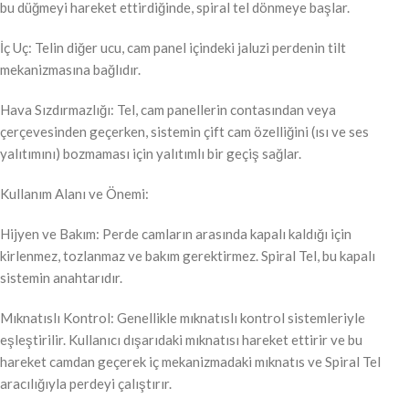
bu düğmeyi hareket ettirdiğinde, spiral tel dönmeye başlar.
İç Uç: Telin diğer ucu, cam panel içindeki jaluzi perdenin tilt
mekanizmasına bağlıdır.
Hava Sızdırmazlığı: Tel, cam panellerin contasından veya
çerçevesinden geçerken, sistemin çift cam özelliğini (ısı ve ses
yalıtımını) bozmaması için yalıtımlı bir geçiş sağlar.
Kullanım Alanı ve Önemi:
Hijyen ve Bakım: Perde camların arasında kapalı kaldığı için
kirlenmez, tozlanmaz ve bakım gerektirmez. Spiral Tel, bu kapalı
sistemin anahtarıdır.
Mıknatıslı Kontrol: Genellikle mıknatıslı kontrol sistemleriyle
eşleştirilir. Kullanıcı dışarıdaki mıknatısı hareket ettirir ve bu
hareket camdan geçerek iç mekanizmadaki mıknatıs ve Spiral Tel
aracılığıyla perdeyi çalıştırır.