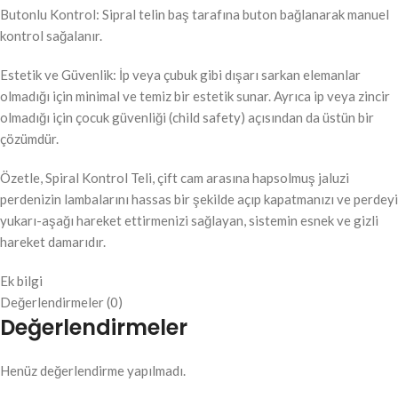
Butonlu Kontrol: Sipral telin baş tarafına buton bağlanarak manuel
kontrol sağalanır.
Estetik ve Güvenlik: İp veya çubuk gibi dışarı sarkan elemanlar
olmadığı için minimal ve temiz bir estetik sunar. Ayrıca ip veya zincir
olmadığı için çocuk güvenliği (child safety) açısından da üstün bir
çözümdür.
Özetle, Spiral Kontrol Teli, çift cam arasına hapsolmuş jaluzi
perdenizin lambalarını hassas bir şekilde açıp kapatmanızı ve perdeyi
yukarı-aşağı hareket ettirmenizi sağlayan, sistemin esnek ve gizli
hareket damarıdır.
Ek bilgi
Değerlendirmeler (0)
Değerlendirmeler
Henüz değerlendirme yapılmadı.