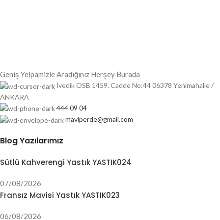
Geniş Yelpamizle Aradığınız Herşey Burada
İvedik OSB 1459. Cadde No:44 06378 Yenimahalle /
ANKARA
444 09 04
maviperde@gmail.com
Blog Yazılarımız
Sütlü Kahverengi Yastık YASTIK024
07/08/2026
Fransız Mavisi Yastık YASTIK023
06/08/2026