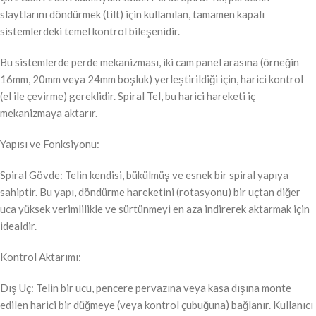
slaytlarını döndürmek (tilt) için kullanılan, tamamen kapalı
sistemlerdeki temel kontrol bileşenidir.
Bu sistemlerde perde mekanizması, iki cam panel arasına (örneğin
16mm, 20mm veya 24mm boşluk) yerleştirildiği için, harici kontrol
(el ile çevirme) gereklidir. Spiral Tel, bu harici hareketi iç
mekanizmaya aktarır.
Yapısı ve Fonksiyonu:
Spiral Gövde: Telin kendisi, bükülmüş ve esnek bir spiral yapıya
sahiptir. Bu yapı, döndürme hareketini (rotasyonu) bir uçtan diğer
uca yüksek verimlilikle ve sürtünmeyi en aza indirerek aktarmak için
idealdir.
Kontrol Aktarımı:
Dış Uç: Telin bir ucu, pencere pervazına veya kasa dışına monte
edilen harici bir düğmeye (veya kontrol çubuğuna) bağlanır. Kullanıcı