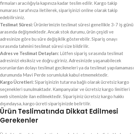
firmaları aracılığıyla kapınıza kadar teslim edilir. Kargo takip
numarası tarafınıza iletilerek, siparişinizi online olarak takip
edebilirsiniz.
Teslimat Süresi:
Ürünlerimizin teslimat süresi genellikle 3-7 iş günü
arasında değişmektedir. Ancak stok durumu, ürün çeşidi ve
adresinize göre bu süre değişiklik gösterebilir. Sipariş onayı
sırasında tahmini teslimat süresi size bildirilir.
Adres ve Teslimat Detayları:
Lütfen sipariş sırasında teslimat
adresinizi eksiksiz ve doğru giriniz. Adresinizde yaşanabilecek
sorunlardan dolayı teslimat gecikmeleri ya da teslimat yapılamaması
durumunda Mavi Perde sorumluluk kabul etmemektedir.
Kargo Ücretleri:
Siparişinizin tutarına bağlı olarak ücretsiz kargo
seçenekleri sunulmaktadır. Kampanyalar ve ücretsiz kargo limitleri
web sitemizde ilan edilmektedir. Siparişiniz ücretsiz kargo hakkı
dışındaysa, kargo ücreti siparişinizde belirtilir.
Ürün Teslimatında Dikkat Edilmesi
Gerekenler