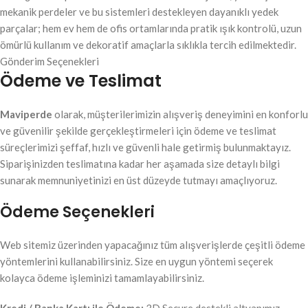
mekanik perdeler ve bu sistemleri destekleyen dayanıklı yedek
parçalar; hem ev hem de ofis ortamlarında pratik ışık kontrolü, uzun
ömürlü kullanım ve dekoratif amaçlarla sıklıkla tercih edilmektedir.
Gönderim Seçenekleri
Ödeme ve Teslimat
Maviperde
olarak, müşterilerimizin alışveriş deneyimini en konforlu
ve güvenilir şekilde gerçekleştirmeleri için ödeme ve teslimat
süreçlerimizi şeffaf, hızlı ve güvenli hale getirmiş bulunmaktayız.
Siparişinizden teslimatına kadar her aşamada size detaylı bilgi
sunarak memnuniyetinizi en üst düzeyde tutmayı amaçlıyoruz.
Ödeme Seçenekleri
Web sitemiz üzerinden yapacağınız tüm alışverişlerde çeşitli ödeme
yöntemlerini kullanabilirsiniz. Size en uygun yöntemi seçerek
kolayca ödeme işleminizi tamamlayabilirsiniz.