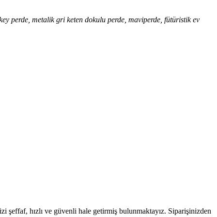
ey perde, metalik gri keten dokulu perde, maviperde, fütüristik ev
zi şeffaf, hızlı ve güvenli hale getirmiş bulunmaktayız. Siparişinizden