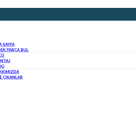
A SAYFA
DEK PARÇA BUL
ÇÜ
NTAJ
OG
KKIMIZDA
E ÇIKANLAR