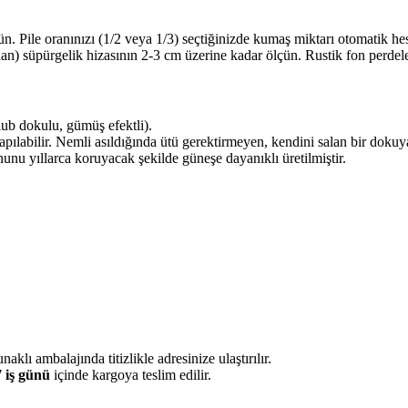
. Pile oranınızı (1/2 veya 1/3) seçtiğinizde kumaş miktarı otomatik hes
n) süpürgelik hizasının 2-3 cm üzerine kadar ölçün. Rustik fon perdele
ub dokulu, gümüş efektli).
pılabilir. Nemli asıldığında ütü gerektirmeyen, kendini salan bir dokuya
nunu yıllarca koruyacak şekilde güneşe dayanıklı üretilmiştir.
klı ambalajında titizlikle adresinize ulaştırılır.
7 iş günü
içinde kargoya teslim edilir.