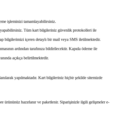
eme işleminizi tamamlayabilirsiniz.
pabilirsiniz. Tüm kart bilgileriniz güvenlik protokolleri ile
bilgilerimizi içeren detaylı bir mail veya SMS iletilmektedir.
asının ardından tarafınıza bildirilecektir. Kapıda ödeme ile
anında açıkça belirtilmektedir.
nılarak yapılmaktadır. Kart bilgileriniz hiçbir şekilde sitemizde
ürününüz hazırlanır ve paketlenir. Siparişinizle ilgili gelişmeler e-