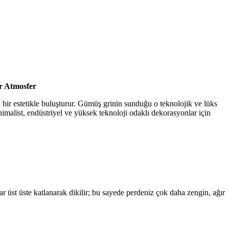
r Atmosfer
bir estetikle buluşturur. Gümüş grinin sunduğu o teknolojik ve lüks
inimalist, endüstriyel ve yüksek teknoloji odaklı dekorasyonlar için
 üst üste katlanarak dikilir; bu sayede perdeniz çok daha zengin, ağır