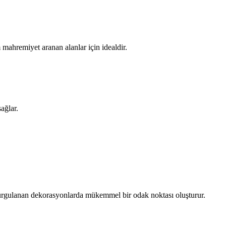
ahremiyet aranan alanlar için idealdir.
ağlar.
 kurgulanan dekorasyonlarda mükemmel bir odak noktası oluşturur.