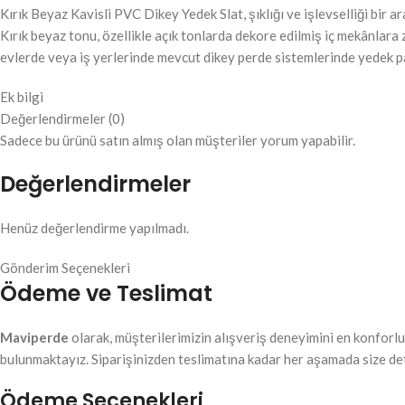
Kırık Beyaz Kavisli PVC Dikey Yedek Slat, şıklığı ve işlevselliği bir 
Kırık beyaz tonu, özellikle açık tonlarda dekore edilmiş iç mekânlar
evlerde veya iş yerlerinde mevcut dikey perde sistemlerinde yedek par
Ek bilgi
Değerlendirmeler (0)
Sadece bu ürünü satın almış olan müşteriler yorum yapabilir.
Değerlendirmeler
Henüz değerlendirme yapılmadı.
Gönderim Seçenekleri
Ödeme ve Teslimat
Maviperde
olarak, müşterilerimizin alışveriş deneyimini en konforlu 
bulunmaktayız. Siparişinizden teslimatına kadar her aşamada size de
Ödeme Seçenekleri