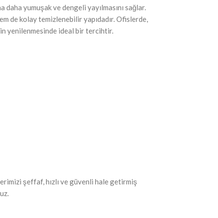
âna daha yumuşak ve dengeli yayılmasını sağlar.
m de kolay temizlenebilir yapıdadır. Ofislerde,
n yenilenmesinde ideal bir tercihtir.
rimizi şeffaf, hızlı ve güvenli hale getirmiş
uz.