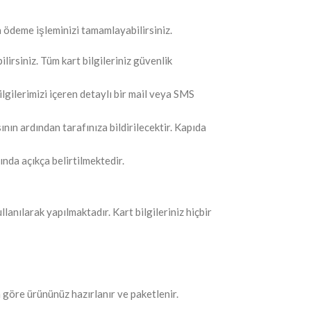
 ödeme işleminizi tamamlayabilirsiniz.
irsiniz. Tüm kart bilgileriniz güvenlik
gilerimizi içeren detaylı bir mail veya SMS
ın ardından tarafınıza bildirilecektir. Kapıda
nda açıkça belirtilmektedir.
lanılarak yapılmaktadır. Kart bilgileriniz hiçbir
 göre ürününüz hazırlanır ve paketlenir.