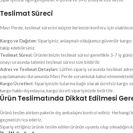
Teslimat Süreci
Mavi Perde, teslimat sürecini müşterilerimizin konforu için olabilecek
Kargo ve Dağıtım:
Siparişiniz, anlaşmalı olduğumuz güvenilir kargo fi
takip edebilirsiniz.
Teslimat Süresi:
Ürünlerimizin teslimat süresi genellikle 3-7 iş günü
onayı sırasında tahmini teslimat süresi size bildirilir.
Adres ve Teslimat Detayları:
Lütfen sipariş sırasında teslimat adre
yapılamaması durumunda Mavi Perde sorumluluk kabul etmemektedir
Kargo Ücretleri:
Siparişinizin tutarına bağlı olarak ücretsiz kargo s
kargo hakkı dışındaysa, kargo ücreti siparişinizde belirtilir.
Ürün Teslimatında Dikkat Edilmesi Ger
Ürünü teslim alırken paketin dış ambalajını kontrol ediniz. Herhangi b
geçmenizi rica ederiz.
Sipariş ettiğiniz ürünle teslim edilen ürünün uyumlu olup olmadığını k