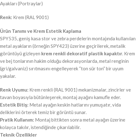
Ayakları (Portraylar)
Renk:
Krem (RAL 9001)
Ürün Tanımı ve Krem Estetik Kaplama
SPY535, geniş kasa stor ve zebra perdelerin montajında kullanılan
metal ayakların (örneğin SPY423) üzerine geçirilerek, metalik
görüntüyü gizleyen
krem renkli dekoratif plastik kapaktır
. Krem
ve bej tonlarının hakim olduğu dekorasyonlarda, metal renginin
(gri/galvaniz) sırıtmasını engelleyerek “ton sür ton” bir uyum
yakalar.
Renk Uyumu:
Krem renkli (RAL 9001) mekanizmalar, zincirler ve
tavan boyasıyla bütünleşerek, montaj ayağını kamufle eder.
Estetik Bitiş:
Metal ayağın keskin hatlarını yumuşatır, vida
deliklerini örterek temiz bir görüntü sunar.
Pratik Kullanım:
Montaj bittikten sonra metal ayağın üzerine
kolayca takılır, istendiğinde çıkarılabilir.
Teknik Özellikler