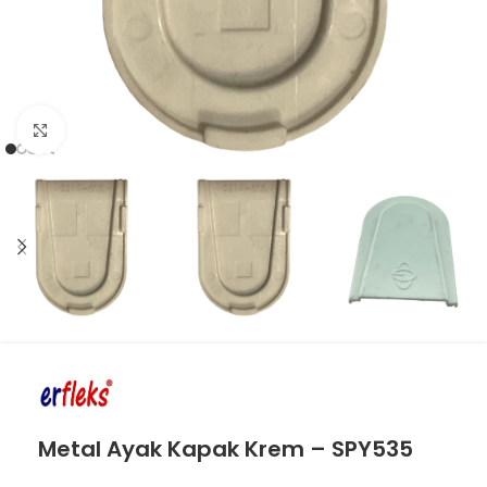
Click to enlarge
Metal Ayak Kapak Krem – SPY535