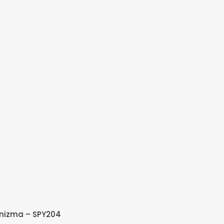
kanizma – SPY204