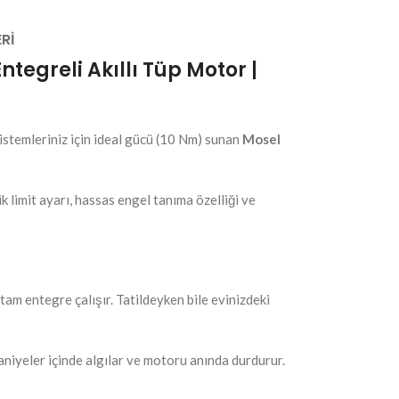
RI
tegreli Akıllı Tüp Motor |
sistemleriniz için ideal gücü (10 Nm) sunan
Mosel
limit ayarı, hassas engel tanıma özelliği ve
am entegre çalışır. Tatildeyken bile evinizdeki
aniyeler içinde algılar ve motoru anında durdurur.