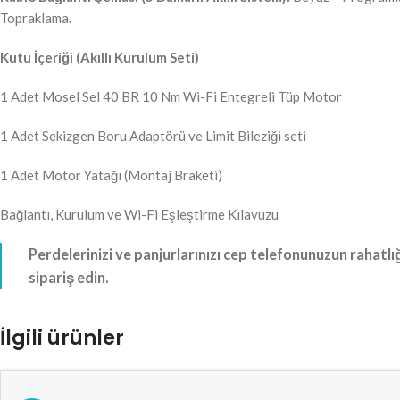
Topraklama.
Kutu İçeriği (Akıllı Kurulum Seti)
1 Adet Mosel Sel 40 BR 10 Nm Wi-Fi Entegreli Tüp Motor
1 Adet Sekizgen Boru Adaptörü ve Limit Bileziği seti
1 Adet Motor Yatağı (Montaj Braketi)
Bağlantı, Kurulum ve Wi-Fi Eşleştirme Kılavuzu
Perdelerinizi ve panjurlarınızı cep telefonunuzun rahat
sipariş edin.
İlgili ürünler