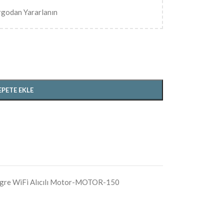
rgodan Yararlanın
EPETE EKLE
egre WiFi Alıcılı Motor-MOTOR-150