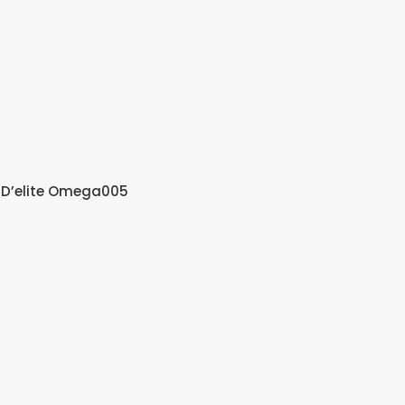
– D’elite Omega005