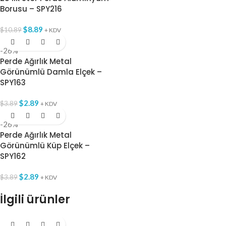
Borusu – SPY216
$
8.89
$
10.89
+ KDV
-26%
Perde Ağırlık Metal
Görünümlü Damla Elçek –
SPY163
$
2.89
$
3.89
+ KDV
-26%
Perde Ağırlık Metal
Görünümlü Küp Elçek –
SPY162
$
2.89
$
3.89
+ KDV
İlgili ürünler