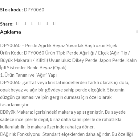
Stok kodu:
DPY0060
Share:
Açıklama
DPY0060 – Perde Ağırlık Beyaz Yuvarlak Başlı uzun Elçek
Ürün Kodu: DPY0060 Ürün Tipi: Perde Ağırlığı / Elçek (Ağır Tip /
Büyük Makaralı / Kilitli) Uyumluluk: Dikey Perde, Japon Perde, Kalın
İpli Sistemler Renk: Beyaz (Opak)
1. Ürün Tanımı ve “Ağır” Yapı
DPY0060 , şeffaf veya kristal modellerden farklı olarak içi dolu,
opak beyaz ve ağır bir gövdeye sahip perde elçeğidir. Sistemin
düzgün çalışması ve ipin gergin durması için özel olarak
tasarlanmıştır.
Büyük Makara: İçerisindeki makara yapısı geniştir. Bu sayede
sadece ince iplerle değil, biraz daha kalın iplerle de rahatlıkla
kullanılabilir. İp makara üzerinde rahatça döner.
Ağırlık Fonksiyonu: Standart elçeklerden daha ağırdır. Bu özelliği