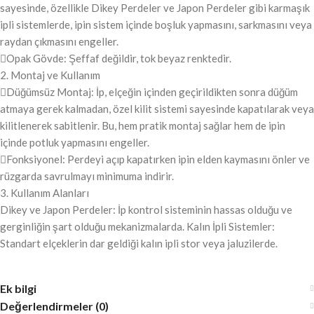
sayesinde, özellikle Dikey Perdeler ve Japon Perdeler gibi karmaşık
ipli sistemlerde, ipin sistem içinde boşluk yapmasını, sarkmasını veya
raydan çıkmasını engeller.
Opak Gövde: Şeffaf değildir, tok beyaz renktedir.
2. Montaj ve Kullanım
Düğümsüz Montaj: İp, elçeğin içinden geçirildikten sonra düğüm
atmaya gerek kalmadan, özel kilit sistemi sayesinde kapatılarak veya
kilitlenerek sabitlenir. Bu, hem pratik montaj sağlar hem de ipin
içinde potluk yapmasını engeller.
Fonksiyonel: Perdeyi açıp kapatırken ipin elden kaymasını önler ve
rüzgarda savrulmayı minimuma indirir.
3. Kullanım Alanları
Dikey ve Japon Perdeler: İp kontrol sisteminin hassas olduğu ve
gerginliğin şart olduğu mekanizmalarda. Kalın İpli Sistemler:
Standart elçeklerin dar geldiği kalın ipli stor veya jaluzilerde.
Ek bilgi
Değerlendirmeler (0)