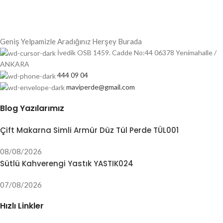
Geniş Yelpamizle Aradığınız Herşey Burada
İvedik OSB 1459. Cadde No:44 06378 Yenimahalle /
ANKARA
444 09 04
maviperde@gmail.com
Blog Yazılarımız
Çift Makarna Simli Armür Düz Tül Perde TÜL001
08/08/2026
Sütlü Kahverengi Yastık YASTIK024
07/08/2026
Hızlı Linkler